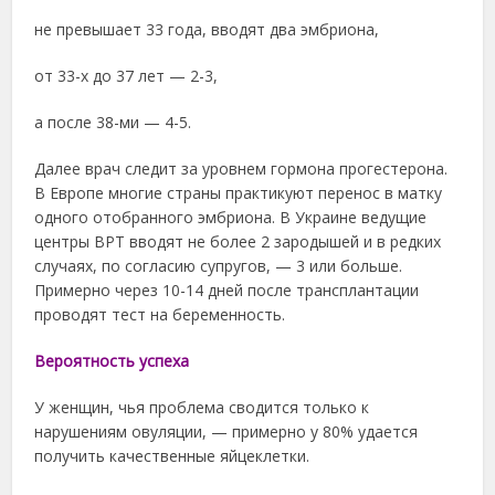
не превышает 33 года, вводят два эмбриона,
от 33-х до 37 лет — 2-3,
а после 38-ми — 4-5.
Далее врач следит за уровнем гормона прогестерона.
В Европе многие страны практикуют перенос в матку
одного отобранного эмбриона. В Украине ведущие
центры ВРТ вводят не более 2 зародышей и в редких
случаях, по согласию супругов, — 3 или больше.
Примерно через 10-14 дней после трансплантации
проводят тест на беременность.
Вероятность успеха
У женщин, чья проблема сводится только к
нарушениям овуляции, — примерно у 80% удается
получить качественные яйцеклетки.