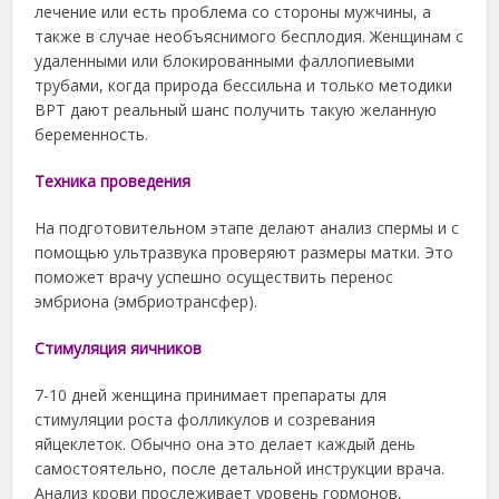
лечение или есть проблема со стороны мужчины, а
также в случае необъяснимого бесплодия. Женщинам с
удаленными или блокированными фаллопиевыми
трубами, когда природа бессильна и только методики
ВРТ дают реальный шанс получить такую желанную
беременность.
Техника проведения
На подготовительном этапе делают анализ спермы и с
помощью ультразвука проверяют размеры матки. Это
поможет врачу успешно осуществить перенос
эмбриона (эмбриотрансфер).
Стимуляция яичников
7-10 дней женщина принимает препараты для
стимуляции роста фолликулов и созревания
яйцеклеток. Обычно она это делает каждый день
самостоятельно, после детальной инструкции врача.
Анализ крови прослеживает уровень гормонов,