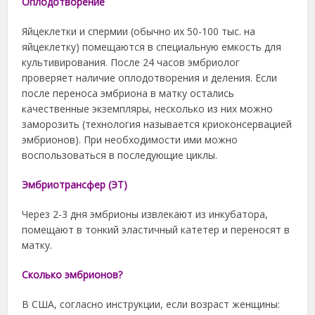
Оплодотворение
Яйцеклетки и спермии (обычно их 50-100 тыс. на
яйцеклетку) помещаются в специальную емкость для
культивирования. После 24 часов эмбриолог
проверяет наличие оплодотворения и деления. Если
после переноса эмбриона в матку остались
качественные экземпляры, несколько из них можно
заморозить (технология называется криоконсервацией
эмбрионов). При необходимости ими можно
воспользоваться в последующие циклы.
Эмбриотрансфер (ЭТ)
Через 2-3 дня эмбрионы извлекают из инкубатора,
помещают в тонкий эластичный катетер и переносят в
матку.
Сколько эмбрионов?
В США, согласно инструкции, если возраст женщины: