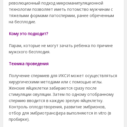
революционный подход микроманипуляционной
технологии позволяет иметь потомство мужчинам с
тяжелыми формами патоспермии, ранее обреченным
на бесплодие.
Кому это подходит?
Парам, которые не могут зачать ребенка по причине
мужского бесплодия.
Техника проведения
Получение спермиев для ИКСИ может осуществляться
хирургическими методами или с помощью иглы.
Женские яйцеклетки забираются сразу после
стимуляции овуляции. Затем по одному отобранному
спермию вводится в каждую зрелую яйцеклетку.
Контроль оплодотворения, развитие эмбрионов,
отбор для эмбриотрансфера выполняются in vitro (в
пробирке).