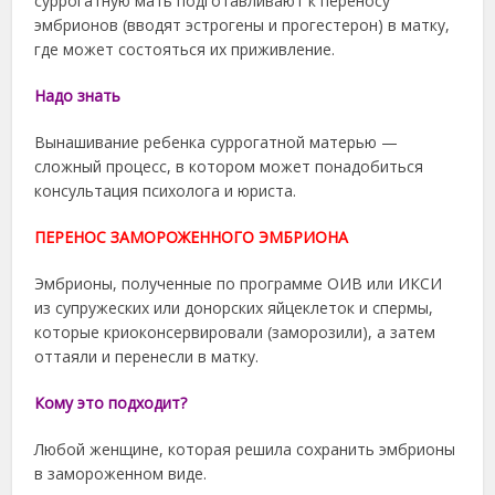
суррогатную мать подготавливают к переносу
эмбрионов (вводят эстрогены и прогестерон) в матку,
где может состояться их приживление.
Надо знать
Вынашивание ребенка суррогатной матерью —
сложный процесс, в котором может понадобиться
консультация психолога и юриста.
ПЕРЕНОС ЗАМОРОЖЕННОГО ЭМБРИОНА
Эмбрионы, полученные по программе ОИВ или ИКСИ
из супружеских или донорских яйцеклеток и спермы,
которые криоконсервировали (заморозили), а затем
оттаяли и перенесли в матку.
Кому это подходит?
Любой женщине, которая решила сохранить эмбрионы
в замороженном виде.