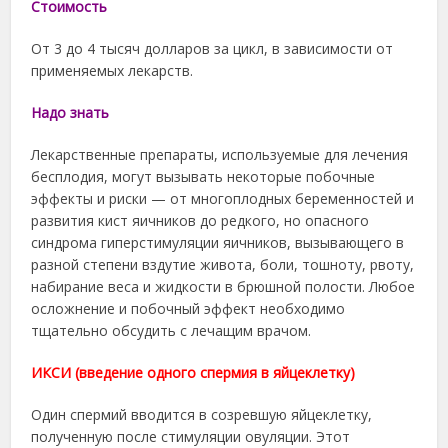
Cтоимость
От 3 до 4 тысяч долларов за цикл, в зависимости от
применяемых лекарств.
Надо знать
Лекарственные препараты, используемые для лечения
бесплодия, могут вызывать некоторые побочные
эффекты и риски — от многоплодных беременностей и
развития кист яичников до редкого, но опасного
синдрома гиперстимуляции яичников, вызывающего в
разной степени вздутие живота, боли, тошноту, рвоту,
набирание веса и жидкости в брюшной полости. Любое
осложнение и побочный эффект необходимо
тщательно обсудить с лечащим врачом.
ИКСИ (введение одного спермия в яйцеклетку)
Один спермий вводится в созревшую яйцеклетку,
полученную после стимуляции овуляции. Этот