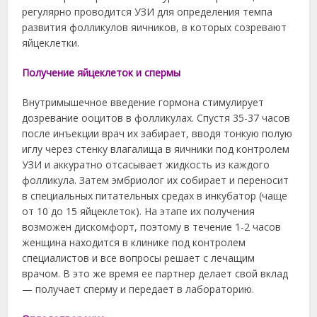
регулярно проводится УЗИ для определения темпа
развития фолликулов яичников, в которых созревают
яйцеклетки.
Получение яйцеклеток и спермы
Внутримышечное введение гормона стимулирует
дозревание ооцитов в фолликулах. Спустя 35-37 часов
после инъекции врач их забирает, вводя тонкую полую
иглу через стенку влагалища в яичники под контролем
УЗИ и аккуратно отсасывает жидкость из каждого
фолликула. Затем эмбриолог их собирает и переносит
в специальных питательных средах в инкубатор (чаще
от 10 до 15 яйцеклеток). На этапе их получения
возможен дискомфорт, поэтому в течение 1-2 часов
женщина находится в клинике под контролем
специалистов и все вопросы решает с лечащим
врачом. В это же время ее партнер делает свой вклад
— получает сперму и передает в лабораторию.