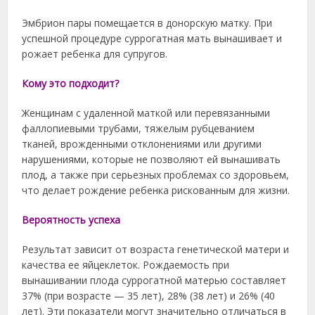
Эмбрион пары помещается в донорскую матку. При
успешной процедуре суррогатная мать вынашивает и
рожает ребенка для супругов.
Кому это подходит?
Женщинам с удаленной маткой или перевязанными
фаллопиевыми трубами, тяжелым рубцеванием
тканей, врожденными отклонениями или другими
нарушениями, которые не позволяют ей вынашивать
плод, а также при серьезных проблемах со здоровьем,
что делает рождение ребенка рискованным для жизни.
Вероятность успеха
Результат зависит от возраста генетической матери и
качества ее яйцеклеток. Рождаемость при
вынашивании плода суррогатной матерью составляет
37% (при возрасте — 35 лет), 28% (38 лет) и 26% (40
лет). Эти показатели могут значительно отличаться в