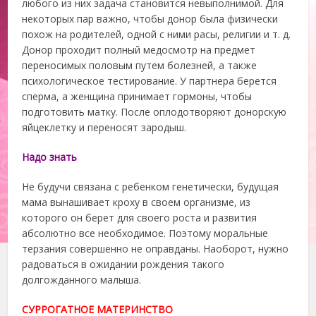
любого из них задача становится невыполнимой. Для
некоторых пар важно, чтобы донор была физически
похож на родителей, одной с ними расы, религии и т. д.
Донор проходит полный медосмотр на предмет
переносимых половым путем болезней, а также
психологическое тестирование. У партнера берется
сперма, а женщина принимает гормоны, чтобы
подготовить матку. После оплодотворяют донорскую
яйцеклетку и переносят зародыш.
Надо знать
Не будучи связана с ребенком генетически, будущая
мама вынашивает кроху в своем организме, из
которого он берет для своего роста и развития
абсолютно все необходимое. Поэтому моральные
терзания совершенно не оправданы. Наоборот, нужно
радоваться в ожидании рождения такого
долгожданного малыша.
СУРРОГАТНОЕ МАТЕРИНСТВО