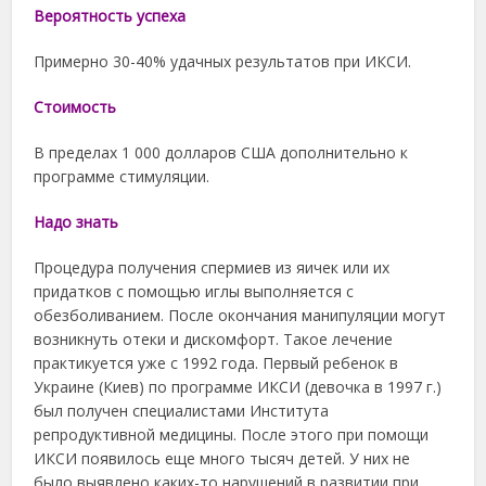
Вероятность успеха
Примерно 30-40% удачных результатов при ИКСИ.
Cтоимость
В пределах 1 000 долларов США дополнительно к
программе стимуляции.
Надо знать
Процедура получения спермиев из яичек или их
придатков с помощью иглы выполняется с
обезболиванием. После окончания манипуляции могут
возникнуть отеки и дискомфорт. Такое лечение
практикуется уже с 1992 года. Первый ребенок в
Украине (Киев) по программе ИКСИ (девочка в 1997 г.)
был получен специалистами Института
репродуктивной медицины. После этого при помощи
ИКСИ появилось еще много тысяч детей. У них не
было выявлено каких-то нарушений в развитии при