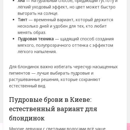
Хна
— натуральный способ, придающий густоту и
лёгкий уходовый эффект, но цвет может быстро
выгорать на солнце.
Тинт
— временный вариант, который держится
несколько дней и удобен для тех, кто любит
менять образ.
Пудровая техника
— щадящий способ создания
мягкого, полупрозрачного оттенка с эффектом
лёгкого напыления.
Для блондинок важно избегать чересчур насыщенных
пигментов — лучше выбирать пудровые и
растушёванные решения, которые сохраняют
естественный вид.
Пудровые брови в Киеве:
естественный вариант для
блондинок
Многие девушки с светлыми волосами всё чаще