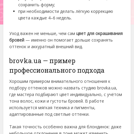
сохранить форму;
при необходимости делать лёгкую коррекцию
цвета каждые 4–6 недель.
Уход важен не меньше, чем сам
цвет для окрашивания
бровей
— именно он помогает дольше сохранять
оттенок и аккуратный внешний вид.
brovka.ua — пример
профессионального подхода
Хорошим примером внимательного отношения к
подбору оттенков можно назвать студию brovka.ua,
где мастера подбирают цвет индивидуально, с учётом
тона волос, кожи и густоты бровей. В работе
используется мягкая техника и пигменты,
адаптированные под светлые оттенки.
Такая точность особенно важна для блондинок: даже
небольшое отклонение в тоне может изменить