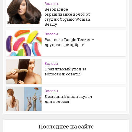
Волосы
Безопасное
окрашивание волос от
студии Organic Woman
Beauty
Волосы
Расческа Tangle Teezer –
друг, товарищ, брат
Волосы
Правильный уход за
волосами: советы
Волосы
Домашній ополіскувач
для волосся
Последнее на сайте