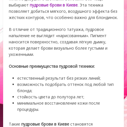
выбирают
пудровые брови в Киеве
. Эта техника
позволяет добиться мягкого, воздушного эффекта без
жёстких контуров, что особенно важно для блондинок.
В отличие от традиционного татуажа, пудровое
напыление не выглядит «нарисованным». Пигмент
наносится поверхностно, создавая лёгкую дымку,
которая делает брови визуально более густыми и
ухоженными.
Основные преимущества пудровой техники:
естественный результат без резких линий;
возможность подобрать оттенок под любой тип
блонда;
стойкость цвета до полутора лет;
минимальное восстановление кожи после
процедуры.
Такие
пудровые брови в Киеве
становятся