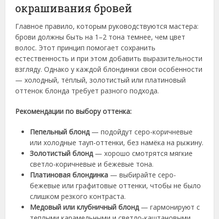
окрашивания бровей
Главное правило, которым руководствуются мастера:
брови должны быть на 1–2 тона темнее, чем цвет
волос. Этот принцип помогает сохранить
естественность и при этом добавить выразительности
взгляду. Однако у каждой блондинки свои особенности
— холодный, тёплый, золотистый или платиновый
оттенок блонда требует разного подхода.
Рекомендации по выбору оттенка:
Пепельный блонд
— подойдут серо-коричневые
или холодные тауп-оттенки, без намёка на рыжину.
Золотистый блонд
— хорошо смотрятся мягкие
светло-коричневые и бежевые тона.
Платиновая блондинка
— выбирайте серо-
бежевые или графитовые оттенки, чтобы не было
слишком резкого контраста.
Медовый или клубничный блонд
— гармонируют с
теплыми карамельными и светло-каштановыми