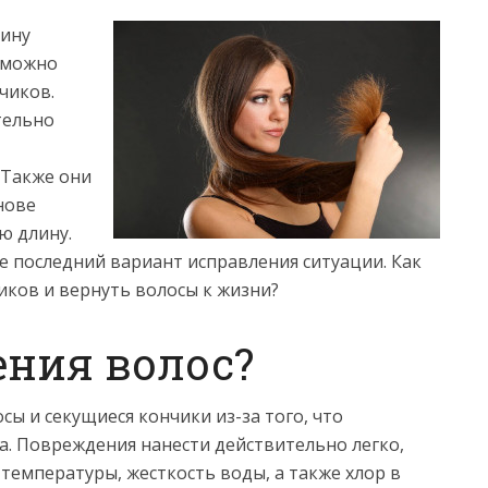
чину
а можно
чиков.
тельно
 Также они
нове
ю длину.
е последний вариант исправления ситуации. Как
иков и вернуть волосы к жизни?
ния волос?
сы и секущиеся кончики из-за того, что
а. Повреждения нанести действительно легко,
температуры, жесткость воды, а также хлор в