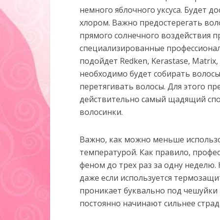
немного яблочного уксуса. Будет д
хлором. Важно предостерегать вол
прямого солнечного воздействия п
специализированные профессиональ
подойдет Redken, Kerastase, Matrix,
необходимо будет собирать волосы
перетягивать волосы. Для этого пр
действительно самый щадящий спо
волосинки.
Важно, как можно меньше использов
температурой. Как правило, проф
феном до трех раз за одну неделю.
даже если используется термозащи
проникает буквально под чешуйки 
постоянно начинают сильнее страд