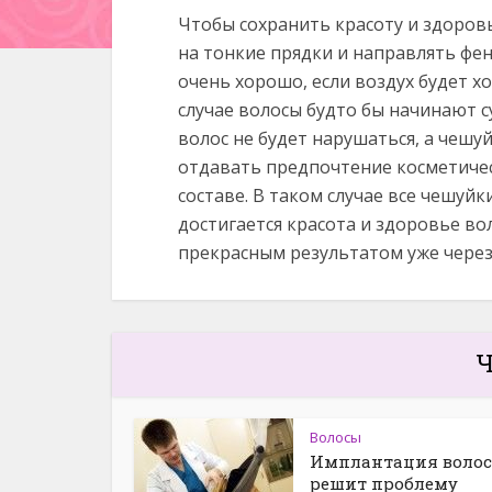
Чтобы сохранить красоту и здоров
на тонкие прядки и направлять фен
очень хорошо, если воздух будет 
случае волосы будто бы начинают с
волос не будет нарушаться, а чешу
отдавать предпочтение косметиче
составе. В таком случае все чешуйк
достигается красота и здоровье во
прекрасным результатом уже через
Ч
Волосы
Имплантация волос
решит проблему