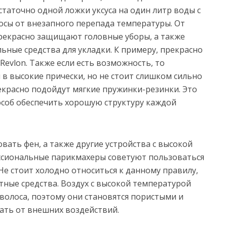
остаточно одной ложки уксуса на один литр воды с
осы от внезапного перепада температуры. От
рекрасно защищают головные уборы, а также
ные средства для укладки. К примеру, прекрасно
 Revlon. Также если есть возможность, то
 в высокие прически, но не стоит слишком сильно
екрасно подойдут мягкие пружинки-резинки. Это
соб обеспечить хорошую структуру каждой
ать фен, а также другие устройства с высокой
ессиональные парикмахеры советуют пользоваться
 Не стоит холодно относиться к данному правилу,
тные средства. Воздух с высокой температурой
волоса, поэтому они становятся пористыми и
ать от внешних воздействий.