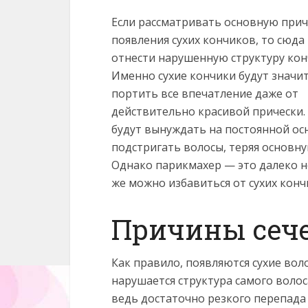
Если рассматривать основную при
появления сухих кончиков, то сюд
отнести нарушенную структуру кон
Именно сухие кончики будут значи
портить все впечатление даже от
действительно красивой прически.
будут вынуждать на постоянной ос
подстригать волосы, теряя основну
Однако парикмахер — это далеко н
же можно избавиться от сухих конч
Причины сече
Как правило, появляются сухие воло
нарушается структура самого волос
ведь достаточно резкого перепада 