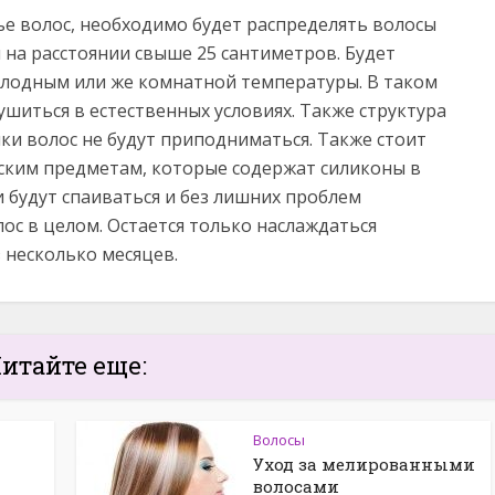
ье волос, необходимо будет распределять волосы
 на расстоянии свыше 25 сантиметров. Будет
холодным или же комнатной температуры. В таком
ушиться в естественных условиях. Также структура
йки волос не будут приподниматься. Также стоит
ским предметам, которые содержат силиконы в
и будут спаиваться и без лишних проблем
лос в целом. Остается только наслаждаться
 несколько месяцев.
итайте еще:
Волосы
Уход за мелированными
волосами