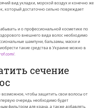
орячий вид укладки, морской воздух и конечно же
сок, который достаточно сильно повреждает
 забывать и о профессиональной косметике по
и здорового внешнего вида волос необходимо
ссиональные шампуни, бальзамы, маски и
иобрести такие средства в Украине можно в
rof.com/
.
атить сечение
ос
 возможное, чтобы защитить свои волосы от
 первую очередь необходимо будет
ым фильтром для крана, а также добавлять