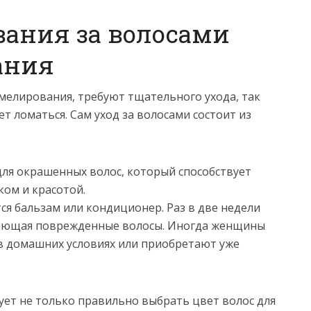
вания за волосами
ания
елирования, требуют тщательного ухода, так
ет ломаться. Сам уход за волосами состоит из
ля окрашенных волос, который способствует
ом и красотой.
ся бальзам или кондиционер. Раз в две недели
вающая поврежденные волосы. Иногда женщины
 в домашних условиях или приобретают уже
ет не только правильно выбрать цвет волос для