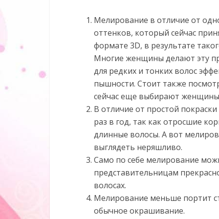
Мелирование в отличие от одн
оттенков, который сейчас при
формате 3D, в результате таког
Многие женщины делают эту про
для редких и тонких волос эфф
пышности. Стоит также посмотр
сейчас еще выбирают женщины
В отличие от простой покраски
раз в год, так как отросшие к
длинные волосы. А вот мелиров
выглядеть неряшливо.
Само по себе мелирование мож
представительницам прекрасног
волосах.
Мелирование меньше портит ст
обычное окрашивание.