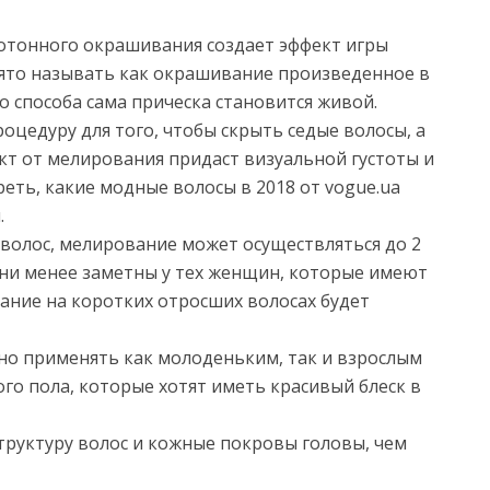
отонного окрашивания создает эффект игры
нято называть как окрашивание произведенное в
о способа сама прическа становится живой.
цедуру для того, чтобы скрыть седые волосы, а
ект от мелирования придаст визуальной густоты и
еть, какие модные волосы в 2018 от vogue.ua
.
 волос, мелирование может осуществляться до 2
орни менее заметны у тех женщин, которые имеют
ание на коротких отросших волосах будет
но применять как молоденьким, так и взрослым
о пола, которые хотят иметь красивый блеск в
руктуру волос и кожные покровы головы, чем