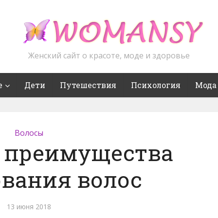
Женский сайт о красоте, моде и здоровье
е
Дети
Путешествия
Психология
Мода
Волосы
 преимущества
вания волос
13 июня 2018