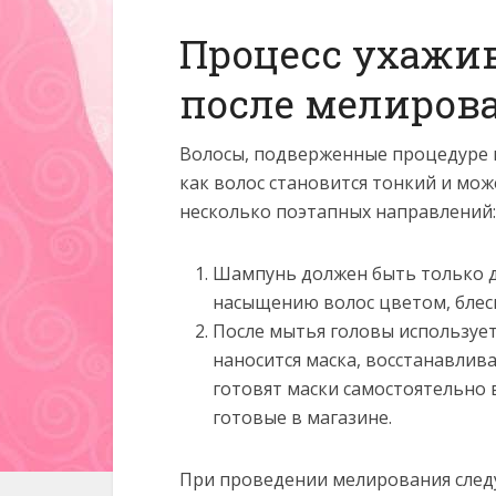
Процесс ухажи
после мелиров
Волосы, подверженные процедуре м
как волос становится тонкий и мож
несколько поэтапных направлений:
Шампунь должен быть только д
насыщению волос цветом, блеск
После мытья головы использует
наносится маска, восстанавли
готовят маски самостоятельно
готовые в магазине.
При проведении мелирования следу