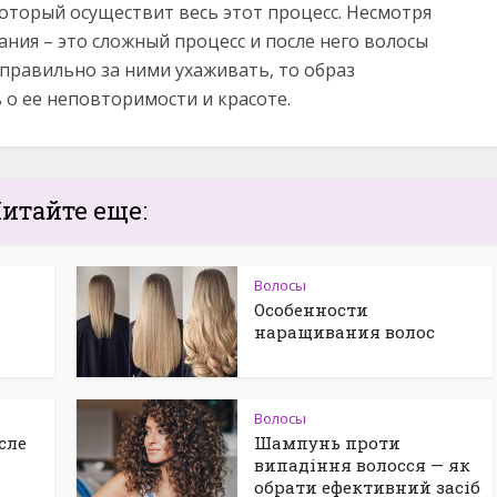
который осуществит весь этот процесс. Несмотря
ания – это сложный процесс и после него волосы
 правильно за ними ухаживать, то образ
о ее неповторимости и красоте.
итайте еще:
Волосы
Особенности
наращивания волос
Волосы
сле
Шампунь проти
випадіння волосся — як
обрати ефективний засіб