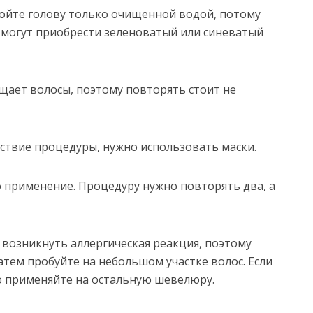
мойте голову только очищенной водой, потому
ы могут приобрести зеленоватый или синеватый
щает волосы, поэтому повторять стоит не
ствие процедуры, нужно использовать маски.
 применение. Процедуру нужно повторять два, а
 возникнуть аллергическая реакция, поэтому
затем пробуйте на небольшом участке волос. Если
о применяйте на остальную шевелюру.