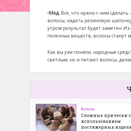
•
Мед.
Все, что нужно с ним сделать
волосы, надеть резиновую шапочку
утром результат будет заметен. Из
полезных веществ, волосы станут 
Как вы уже поняли, народные средс
светлым, но и питают волосы, делая
Ч
Волосы
Сложные прически с
использованием
постижерных издели