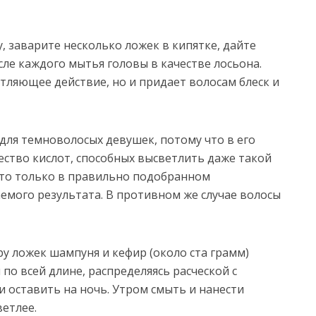
, заварите несколько ложек в кипятке, дайте
сле каждого мытья головы в качестве лосьона.
тляющее действие, но и придает волосам блеск и
для темноволосых девушек, потому что в его
ество кислот, способных высветлить даже такой
 что только в правильно подобранном
мого результата. В противном же случае волосы
ру ложек шампуня и кефир (около ста грамм)
по всей длине, распределяясь расческой с
 оставить на ночь. Утром смыть и нанести
ветлее.