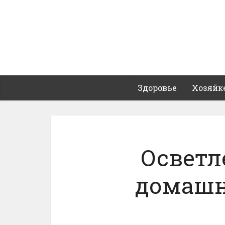
Здоровье
Хозяйк
Осветл
домашн