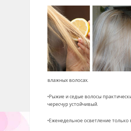
влажных волосах.
•Рыжие и седые волосы практическ
чересчур устойчивый.
•Еженедельное осветление только г