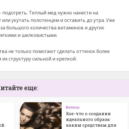
 – подогреть. Теплый мед нужно нанести на
 или укутать полотенцем и оставить до утра. Уже
-за большого количества витаминов и других
мягкими и шелковистыми.
тва не только помогают сделать оттенок более
 их структуру сильной и крепкой.
итайте еще:
Волосы
Кое-что о создании
идеального образа:
й:
каким средствам для