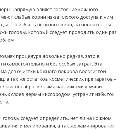
люры напрямую влияет состояние кожного
меют слабые корни из-за плохого доступа к ним
т, из-за избытка кожного жира, на поверхности
кожи головы, который следует проводить один раз
облем.
ловиях процедура довольно редкая, зато в
ти самостоятельно и без особых затрат. Эта
ма для очистки кожного покрова волосистой
ц, а так же остатков косметических препаратов –
ни. Очистка абразивными частичками улучшит
ных слоев дермы кислородом, устранит избыток
оти.
и головы следует определить, нет ли на кожном
шивания и мелирования, а так же ламинирования