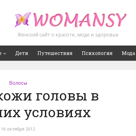
Женский сайт о красоте, моде и здоровье
е
Дети
Путешествия
Психология
Мода
Волосы
кожи головы в
их условиях
16 октября 2012