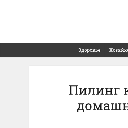
Здоровье
Хозяйк
Пилинг 
домашн