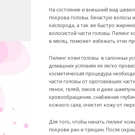
На состояние и внешний вид шеве
покрова головы. Зачастую волосы и
кислорода, а так же быстро жирнею
волосистой части головы. Пилинг 
в месяц, поможет избежать этих пр
Пилинг кожи головы в салонных ус
домашних условиях ее легко провес
косметическая процедура необходи
части головы от ороговевших части
пенок, гелей, лаков и даже шампу
кровообращение, снабжение глубин
кожного сала, очистит кожу от перх
Для того, чтобы начать пилинг кож
покрове ран и трещин. После окра