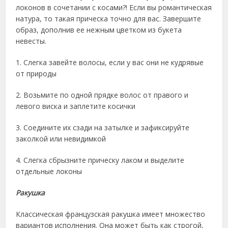
локонов в сочетании с косами?! Если вы романтическая
натура, то такая прическа точно для вас. Завершите
образ, дополнив ее нежным цветком из букета
невесты.
1. Слегка завейте волосы, если у вас они не кудрявые
от природы
2. Возьмите по одной прядке волос от правого и
левого виска и заплетите косички
3. Соедините их сзади на затылке и зафиксируйте
заколкой или невидимкой
4. Слегка сбрызните прическу лаком и выделите
отдельные локоны
Ракушка
Классическая французская ракушка имеет множество
вариантов исполнения. Она может быть как строгой,