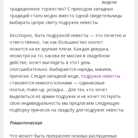
видели
традиционное торжество? С приходом западных
традиций стало модно вместо одной свидетельницы
выбирать целую свиту подружек невесты.
Бесспорно, быть подружкой невесты — это почетно и
ответственно, так как большинство хлопот
ложится на ее хрупкие плечи. Каждая девушка,
несмотря на то, какова ее миссия в свадебном
действе, хочет выглядеть в этот день
сногсшибательно. Выбираются наряды, макияж,
прически. Следуя западной моде,
подружки невесты
становятся немного клонами — одинаковые
платья, make-up, укладка… Для тех, кто хочет
выделиться из армии подружек и не хочет потерять
свою индивидуальность мы предлагаем следующую
подборку причесок на свадьбу для подружек невесты.
Романтическая
Что может быть прекраснее нежных распущенных