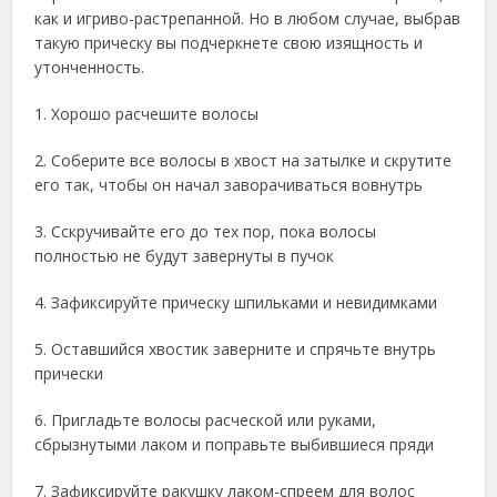
как и игриво-растрепанной. Но в любом случае, выбрав
такую прическу вы подчеркнете свою изящность и
утонченность.
1. Хорошо расчешите волосы
2. Соберите все волосы в хвост на затылке и скрутите
его так, чтобы он начал заворачиваться вовнутрь
3. Сскручивайте его до тех пор, пока волосы
полностью не будут завернуты в пучок
4. Зафиксируйте прическу шпильками и невидимками
5. Оставшийся хвостик заверните и спрячьте внутрь
прически
6. Пригладьте волосы расческой или руками,
сбрызнутыми лаком и поправьте выбившиеся пряди
7. Зафиксируйте ракушку лаком-спреем для волос