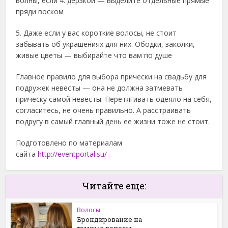
волны, если 4. дерзкой — выделите отдельные прямые
пряди воском
5. Даже если у вас короткие волосы, не стоит
забывать об украшениях для них. Ободки, заколки,
живые цветы — выбирайте что вам по душе
Главное правило для выбора прически на свадьбу для
подружек невесты — она не должна затмевать
прическу самой невесты. Перетягивать одеяло на себя,
согласитесь, не очень правильно. А расстраивать
подругу в самый главный день ее жизни тоже не стоит.
Подготовлено по материалам
сайта
http://eventportal.su/
Читайте еще:
Волосы
Брондирование на