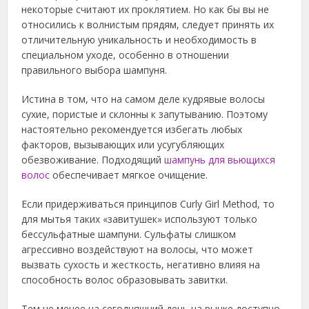
некоторые считают их проклятием. Но как бы вы не
относились к волнистым прядям, следует принять их
отличительную уникальность и необходимость в
специальном уходе, особенно в отношении
правильного выбора шампуня.
Истина в том, что на самом деле кудрявые волосы
сухие, пористые и склонны к запутыванию. Поэтому
настоятельно рекомендуется избегать любых
факторов, вызывающих или усугубляющих
обезвоживание. Подходящий
шампунь для вьющихся
волос
обеспечивает мягкое очищение.
Если придерживаться принципов Curly Girl Method, то
для мытья таких «завитушек» используют только
бессульфатные шампуни. Сульфаты слишком
агрессивно воздействуют на волосы, что может
вызвать сухость и жесткость, негативно влияя на
способность волос образовывать завитки.
Тем не менее на сегодняшний день на рынке доступно