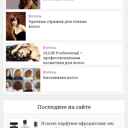
Волосы
Удачные стрижки для тонких
волос
Волосы
OLLIN Professional —
профессиональная
косметика для волос
Волосы
Биозавивка волос
Последнее на сайте
Нішеві парфуми-афродизіаки: які