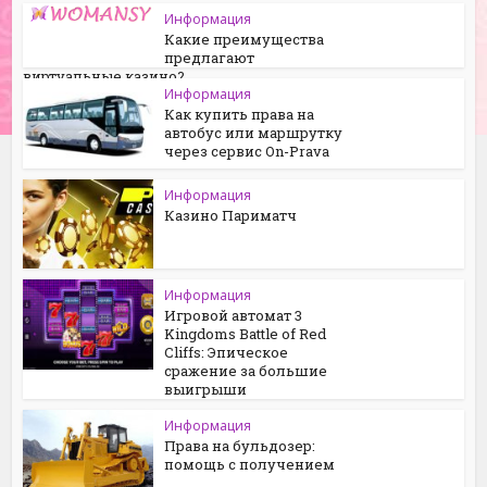
Информация
Какие преимущества
предлагают
виртуальные казино?
Информация
Как купить права на
автобус или маршрутку
через сервис On-Prava
Информация
Казино Париматч
Информация
Игровой автомат 3
Kingdoms Battle of Red
Cliffs: Эпическое
сражение за большие
выигрыши
Информация
Права на бульдозер:
помощь с получением