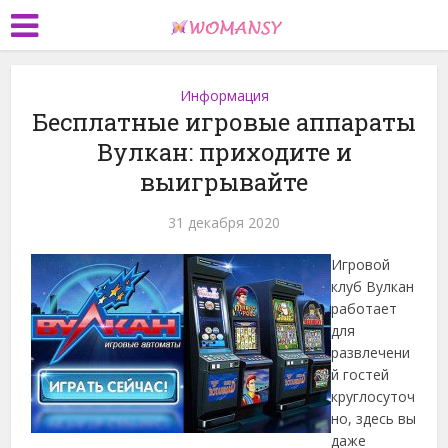
Информация
Бесплатные игровые аппараты
Вулкан: приходите и
выигрывайте
31 декабря 2020
Игровой
клуб Вулкан
работает
для
развлечени
й гостей
круглосуточ
но, здесь вы
даже