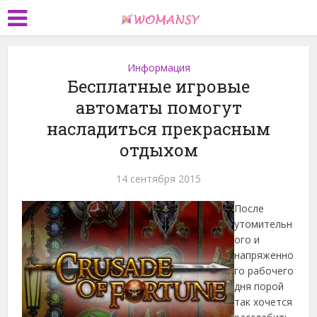
Информация
Бесплатные игровые
автоматы помогут
насладиться прекрасным
отдыхом
14 сентября 2015
После
утомительн
ого и
напряженно
го рабочего
дня порой
так хочется