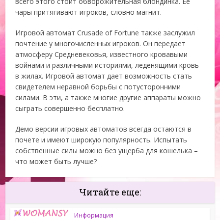
всего этого стоит обворожительная блондинка. Ее
чары притягивают игроков, словно магнит.
Игровой автомат Crusade of Fortune также заслужил
почтение у многочисленных игроков. Он передает
атмосферу Средневековья, известного кровавыми
войнами и различными историями, леденящими кровь
в жилах. Игровой автомат дает возможность стать
свидетелем неравной борьбы с потусторонними
силами. В эти, а также многие другие аппараты можно
сыграть совершенно бесплатно.
Демо версии игровых автоматов всегда остаются в
почете и имеют широкую популярность. Испытать
собственные силы можно без ущерба для кошелька –
что может быть лучше?
Читайте еще:
Информация