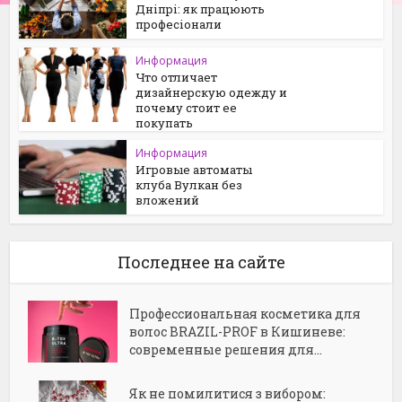
Дніпрі: як працюють
професіонали
Информация
Что отличает
дизайнерскую одежду и
почему стоит ее
покупать
Информация
Игровые автоматы
клуба Вулкан без
вложений
Последнее на сайте
Профессиональная косметика для
волос BRAZIL-PROF в Кишиневе:
современные решения для...
Як не помилитися з вибором: