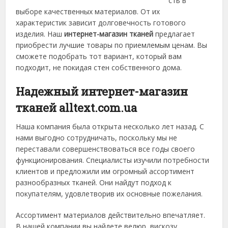
сть в
выборе качественных материалов. От их
характеристик зависит долговечность готового
изделия. Наш
интернет-магазин тканей
предлагает
приобрести лучшие товары по приемлемым ценам. Вы
сможете подобрать тот вариант, который вам
подходит, не покидая стен собственного дома.
Надежный интернет-магазин
тканей alltext.com.ua
Наша компания была открыта несколько лет назад. С
нами выгодно сотрудничать, поскольку мы не
переставали совершенствоваться все годы своего
функционирования. Специалисты изучили потребности
клиентов и предложили им огромный ассортимент
разнообразных тканей. Они найдут подход к
покупателям, удовлетворив их основные пожелания.
Ассортимент материалов действительно впечатляет.
В нашей компании вы найдете велюр, вискозу,