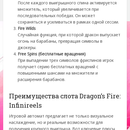
После каждого выигрышного спина активируется
множитель, который увеличивается при
последовательных победах. Он может
сохраняться и усиливаться в рамках одной сессии.
Fire Wilds
Случайная функция, при которой дракон выпускает
огонь на барабаны, превращая символы в
джокеры.
Free Spins (бесплатные вращения)
При выпадении трех символов фриспинов игрок
получает серию бесплатных вращений с
повышенными шансами на множители и
расширения барабанов.
Преимущества слота Dragon’s Fire:
Infinireels
Игровой автомат предлагает не только визуальное
наслаждение, но и реальные возможности для
получения крупного выигрыша. Вот ключевые плюсы