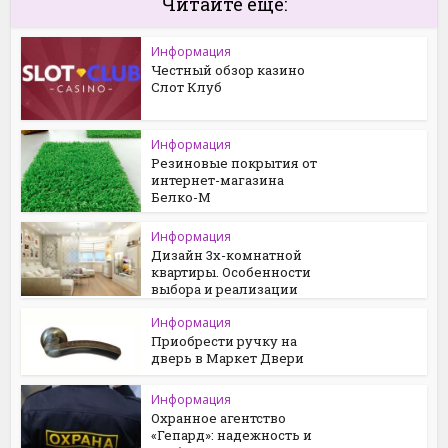
Читайте еще:
Информация
Честный обзор казино
Слот Клуб
Информация
Резиновые покрытия от
интернет-магазина
Белко-М
Информация
Дизайн 3х-комнатной
квартиры. Особенности
выбора и реализации
Информация
Приобрести ручку на
дверь в Маркет Двери
Информация
Охранное агентство
«Гепард»: надежность и