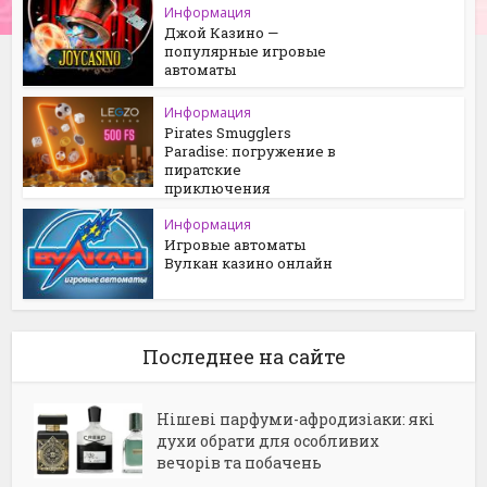
Информация
Джой Казино —
популярные игровые
автоматы
Информация
Pirates Smugglers
Paradise: погружение в
пиратские
приключения
Информация
Игровые автоматы
Вулкан казино онлайн
Последнее на сайте
Нішеві парфуми-афродизіаки: які
духи обрати для особливих
вечорів та побачень