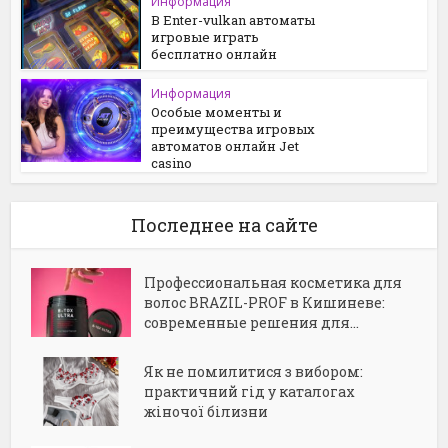
Информация
В Enter-vulkan автоматы
игровые играть
бесплатно онлайн
Информация
Особые моменты и
преимущества игровых
автоматов онлайн Jet
casino
Последнее на сайте
Профессиональная косметика для
волос BRAZIL-PROF в Кишиневе:
современные решения для...
Як не помилитися з вибором:
практичний гід у каталогах
жіночої білизни