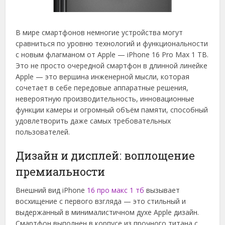
В мире смартфонов немногие устройства могут
сравниться по уровню технологий и функциональности
с новым флагманом от Apple — iPhone 16 Pro Max 1 TB.
Это не просто очередной смартфон в длинной линейке
Apple — это вершина инженерной мысли, которая
сочетает в себе передовые аппаратные решения,
невероятную производительность, инновационные
функции камеры и огромный объём памяти, способный
удовлетворить даже самых требовательных
пользователей.
Дизайн и дисплей: воплощение
премиальности
Внешний вид iPhone
16 про макс 1 тб
вызывает
восхищение с первого взгляда — это стильный и
выдержанный в минималистичном духе Apple дизайн.
Смартфон выполнен в корпусе из прочного титана с