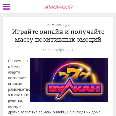
Информация
Играйте онлайн и получайте
массу позитивных эмоций
15 сентября 2021
Современн
ый мир
азарта
позволяет
игрокам
развлекатьс
я в слоты и
рулетки,
покер и
другие азартные забавы онлайн, не выходя их дома.