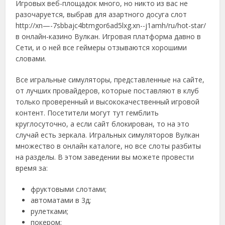
Игровых веб-площадок много, но никто из вас не
разочаруется, выбрав для азартного досуга слот
http://xn—-7sbbajc4btmgor6ad5lxg.xn--j1amh/ru/hot-star/
в онлайн-казино Вулкан. Игровая платформа давно в
Сети, и о ней все геймеры отзываются хорошими
словами.
Все игральные симуляторы, представленные на сайте,
от лучших провайдеров, которые поставляют в клуб
только проверенный и высококачественный игровой
контент. Посетители могут тут гемблить
круглосуточно, а если сайт блокирован, то на это
случай есть зеркала. Игральных симуляторов Вулкан
множество в онлайн каталоге, но все слоты разбиты
на разделы. В этом заведении вы можете провести
время за:
фруктовыми слотами;
автоматами в 3д;
рулетками;
покером;