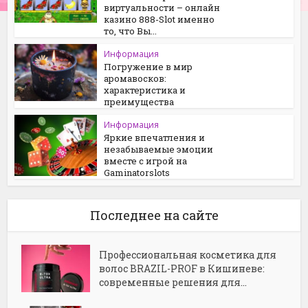
виртуальности – онлайн
казино 888-Slot именно
то, что Вы...
Информация
Погружение в мир
аромавосков:
характеристика и
преимущества
Информация
Яркие впечатления и
незабываемые эмоции
вместе с игрой на
Gaminatorslots
Последнее на сайте
Профессиональная косметика для
волос BRAZIL-PROF в Кишиневе:
современные решения для...