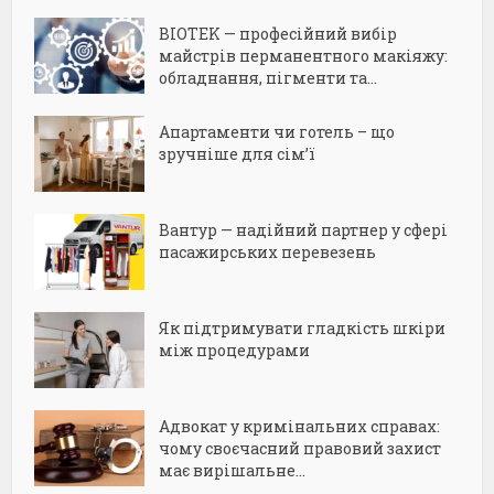
BIOTEK — професійний вибір
майстрів перманентного макіяжу:
обладнання, пігменти та...
Апартаменти чи готель – що
зручніше для сім’ї
Вантур — надійний партнер у сфері
пасажирських перевезень
Як підтримувати гладкість шкіри
між процедурами
Адвокат у кримінальних справах:
чому своєчасний правовий захист
має вирішальне...