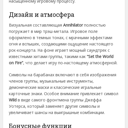
насыщенному игровому процессу.
Дизайн и атмосфера
Визуальная составляющая
Annihilator
полностью
погружает в мир трэш-метала. Игровое поле
оформлено в темных тонах, с мрачными эффектами
огня и вспышек, создающими ощущение настоящего
рок-концерта. На фоне играет мощный саундтрек с
известными хитами группы, такими как
“Set the World
on Fire”
, что делает игру по-настоящему атмосферной.
Символы на барабанах включают в себя изображения
членов группы, музыкальные инструменты,
демонические маски и классические игральные
карточные знаки. Особое внимание привлекает символ
Wild
в виде самого фронтмена группы Джеффа
Уотерса, который заменяет другие символы и
увеличивает шансы на выигрышные комбинации.
Бонусные функции