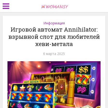
Информация
Игровой автомат Annihilator:
взрывной слот для любителей
хеви-метала
6 марта 2025