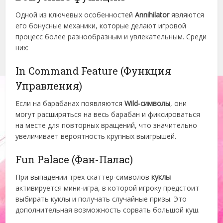
Одной из ключевых особенностей
Annihilator
являются
его бонусные механики, которые делают игровой
процесс более разнообразным и увлекательным. Среди
них:
In Command Feature (Функция
Управления)
Если на барабанах появляются
Wild-символы
, они
могут расширяться на весь барабан и фиксироваться
на месте для повторных вращений, что значительно
увеличивает вероятность крупных выигрышей.
Fun Palace (Фан-Палас)
При выпадении трех скаттер-символов
куклы
активируется мини-игра, в которой игроку предстоит
выбирать куклы и получать случайные призы. Это
дополнительная возможность сорвать большой куш.