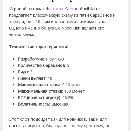
Игровой автомат
Флагман Казино
Annihilator
предлагает классическую схему из пяти барабанов и
трех рядов с 10 фиксированными линиями выплат.
Однако именно бонусные механики делают его
уникальным.
Технические характеристики:
Разработчик
: Play’n GO
Количество барабанов
: 5
Ряды
: 3
Линии выплат
: 10
Минимальная ставка
: 0.10 монет
Максимальная ставка
: 100 монет
RTP (возврат игроку)
: 96.2%
Волатильность
: Высокая
Этот слот подойдет как для новичков, так и для
опытных игроков, благодаря своему простому, но