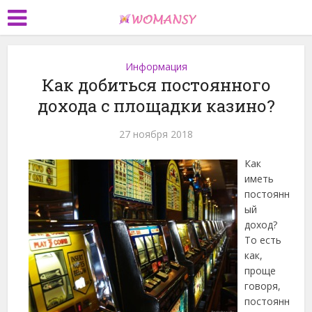
Информация
Как добиться постоянного
дохода с площадки казино?
27 ноября 2018
Как
иметь
постоянн
ый
доход?
То есть
как,
проще
говоря,
постоянн