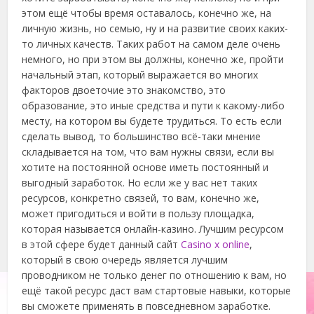
этом ещё чтобы время оставалось, конечно же, на
личную жизнь, но семью, ну и на развитие своих каких-
то личных качеств. Таких работ на самом деле очень
немного, но при этом вы должны, конечно же, пройти
начальный этап, который выражается во многих
факторов двоеточие это знакомство, это
образование, это иные средства и пути к какому-либо
месту, на котором вы будете трудиться. То есть если
сделать вывод, то большинство всё-таки мнение
складывается на том, что вам нужны связи, если вы
хотите на постоянной основе иметь постоянный и
выгодный заработок. Но если же у вас нет таких
ресурсов, конкретно связей, то вам, конечно же,
может пригодиться и войти в пользу площадка,
которая называется онлайн-казино. Лучшим ресурсом
в этой сфере будет данный сайт
Casino x online
,
который в свою очередь является лучшим
проводником не только денег по отношению к вам, но
ещё такой ресурс даст вам стартовые навыки, которые
вы сможете применять в повседневном заработке.