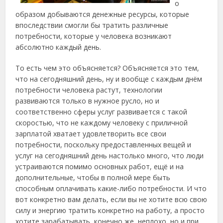
о
образом добываются денежные ресурсы, которые
впоследствии смогли бы тратить различные
потребности, которые у человека возникают
абсолютно каждый день.
То есть чем это объясняется? Объясняется это тем,
что на сегодняшний день, ну и вообще с каждым днём
потребности человека растут, технологии
развиваются только в нужное русло, но и
соответственно сферы услуг развивается с такой
скоростью, что не каждому человеку с приличной
зарплатой хватает удовлетворить все свои
потребности, поскольку предоставленных вещей и
услуг на сегодняшний день настолько много, что люди
устраиваются помимо основных работ, ещё и на
дополнительные, чтобы в полной мере быть
способным оплачивать какие-либо потребности. И что
вот конкретно вам делать, если вы не хотите всю свою
силу и энергию тратить конкретно на работу, а просто
хотите зарабатывать, конечно же, неплохо, но и при