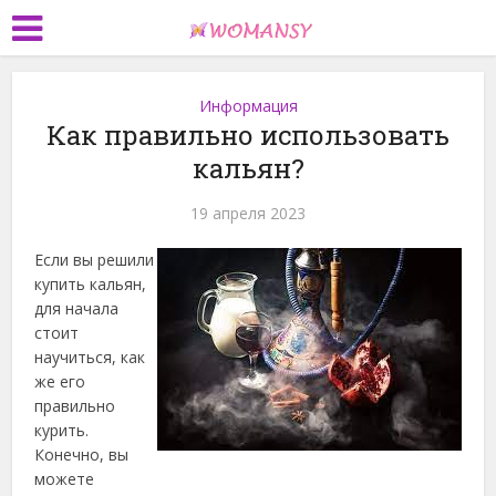
Информация
Как правильно использовать
кальян?
19 апреля 2023
Если вы решили
купить кальян,
для начала
стоит
научиться, как
же его
правильно
курить.
Конечно, вы
можете