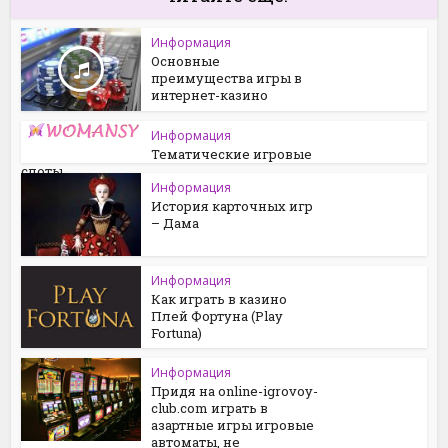
Информация
Основные
преимущества игры в
интернет-казино
Информация
Тематические игровые
слоты
Информация
История карточных игр
– Дама
Информация
Как играть в казино
Плей Фортуна (Play
Fortuna)
Информация
Придя на online-igrovoy-
club.com играть в
азартные игры игровые
автоматы, не