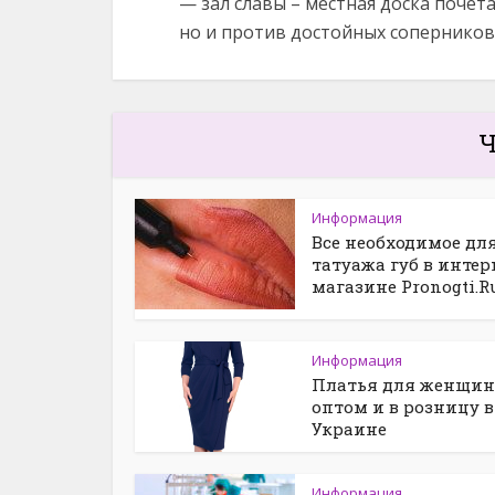
— зал славы – местная доска почет
но и против достойных соперников
Ч
Информация
Все необходимое дл
татуажа губ в интер
магазине Pronogti.R
Информация
Платья для женщин
оптом и в розницу в
Украине
Информация