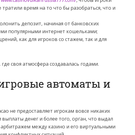
//www.casinovulkanrussia777.com/
, чтобы игроки
е тратили время на то что бы разобраться, что и
олонить депозит, начиная от банковских
мыми популярными интернет кошельками;
ений, как для игроков со стажем, так и для
где своя атмосфера создавалась годами.
игровые автоматы и
сао не предоставляет игрокам вовсе никаких
 выплаты денег и более того, орган, что выдал
ся арбитражем между казино и его виртуальными
ния конфликтных ситуаций.