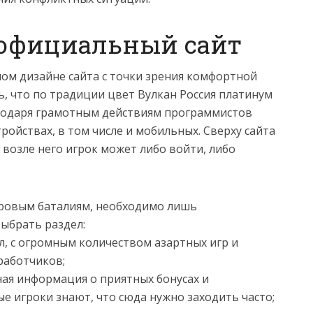
 официальный сайт
ом дизайне сайта с точки зрения комфортной
ть, что по традиции цвет Вулкан Россия платинум
агодаря грамотным действиям программистов
ройствах, в том числе и мобильных. Сверху сайта
возле него игрок может либо войти, либо
гровым баталиям, необходимо лишь
ыбрать раздел:
л, с огромным количеством азартных игр и
работчиков;
ая информация о приятных бонусах и
 игроки знают, что сюда нужно заходить часто;