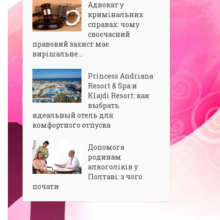
Адвокат у
кримінальних
справах: чому
своєчасний
правовий захист має
вирішальне...
Princess Andriana
Resort & Spa и
Klajdi Resort: как
выбрать
идеальный отель для
комфортного отпуска
Допомога
родинам
алкоголіків у
Полтаві: з чого
почати