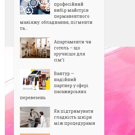
професійний
вибір майстрів
перманентного
макіяжу: обладнання, пігменти
та...
Апартаменти чи
готель – що
зручніше для
сім’ї
Вантур —
надійний
партнер у сфері
пасажирських
перевезень
Як підтримувати
гладкість шкіри
між процедурами