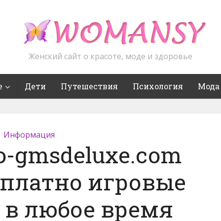
Женский сайт о красоте, моде и здоровье
е
Дети
Путешествия
Психология
Мода
Информация
o-gmsdeluxe.com
сплатно игровые
 в любое время