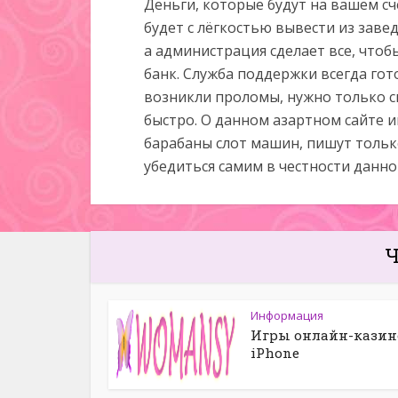
Деньги, которые будут на вашем с
будет с лёгкостью вывести из завед
а администрация сделает все, что
банк. Служба поддержки всегда гот
возникли проломы, нужно только с
быстро. О данном азартном сайте и
барабаны слот машин, пишут тольк
убедиться самим в честности данно
Ч
Информация
Игры онлайн-казин
iPhone