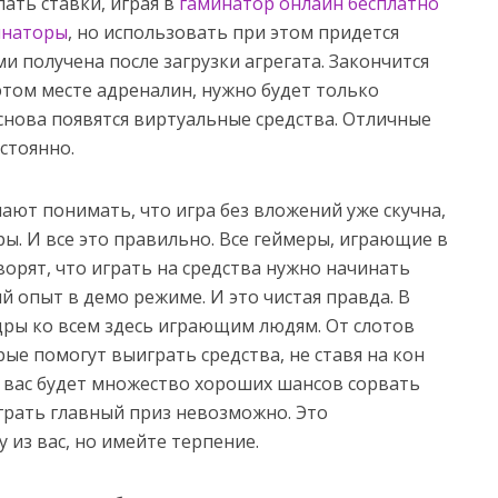
ать ставки, играя в
гаминатор онлайн бесплатно
инаторы
, но использовать при этом придется
и получена после загрузки агрегата. Закончится
этом месте адреналин, нужно будет только
 снова появятся виртуальные средства. Отличные
стоянно.
ают понимать, что игра без вложений уже скучна,
ы. И все это правильно. Все геймеры, играющие в
ворят, что играть на средства нужно начинать
й опыт в демо режиме. И это чистая правда. В
ры ко всем здесь играющим людям. От слотов
ые помогут выиграть средства, не ставя на кон
у вас будет множество хороших шансов сорвать
играть главный приз невозможно. Это
 из вас, но имейте терпение.