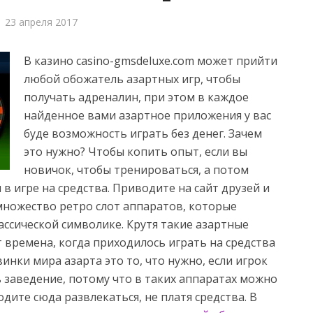
23 апреля 2017
В казино casino-gmsdeluxe.com может прийти
любой обожатель азартных игр, чтобы
получать адреналин, при этом в каждое
найденное вами азартное приложения у вас
буде возможность играть без денег. Зачем
это нужно?
Чтобы копить опыт, если вы
новичок, чтобы тренироваться, а потом
 игре на средства. Приводите на сайт друзей и
 множество ретро слот аппаратов, которые
ассической символике. Крутя такие азартные
 времена, когда приходилось играть на средства
инки мира азарта это то, что нужно, если игрок
 заведение, потому что в таких аппаратах можно
дите сюда развлекаться, не платя средства. В