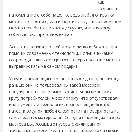
как
сохранить
напоминание о себе надолго, ведь любая открытка
может потеряться, или испортиться, да и со временем
можно позабыть, по какому случаю, или к какому
событию был преподнесен дар.
Всех этих неприятностей можно легко избежать при
помощи современных технологий. Больше никаких
сопроводительных открыток, теперь послание можно
выгравировать на самом подарке.
Услуги гравировщиков известны уже давно, но никогда
раньше они не пользовались такой массовой
популярностью и не были так доступны широкому
кругу потребителей. А все потому, что отсутствовали
инструменты и технологии, позволяющие быстро
нанести рисунок любой сложности на поверхность из
самых разных материалов. Сегодня с помощью лазера
мастера вырисовывают узоры с филигранной
точностью, и могут делать это на предметах из кожи,