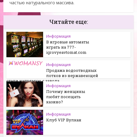
частью натурального массива.
Читайте еще:
Информация
В игровые автоматы
играть на 777-
igrovyeavtomat.com
Информация
Продажа водоотводных
лотков из нержавеющей
стали напрямую с завода
Информация
Почему женщины
любят посещать
казино?
Информация
Клуб VIP Вулкан