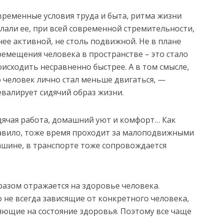
временные условия труда и быта, ритма жизни
лали ее, при всей современной стремительности,
ее активной, не столь подвижной. Не в плане
ремещения человека в пространстве – это стало
исходить несравненно быстрее. А в том смысле,
 человек лично стал меньше двигаться, —
евалирует сидячий образ жизни.
дячая работа, домашний уют и комфорт… Как
авило, тоже время проходит за малоподвижными
машине, в транспорте тоже сопровождается
бразом отражается на здоровье человека.
 не всегда зависящие от конкретного человека,
яющие на состояние здоровья. Поэтому все чаще