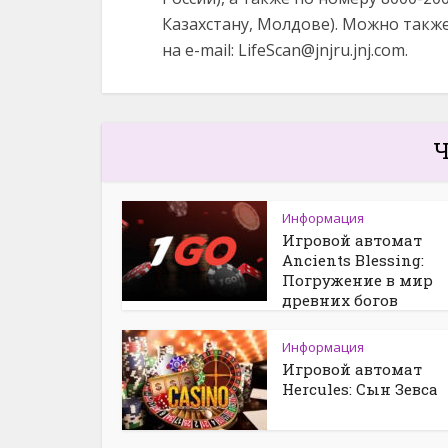
Казахстану, Молдове). Можно такж
на e-mail:
LifeScan@jnjru.jnj.com
.
Ч
Информация
Игровой автомат
Ancients Blessing:
Погружение в мир
древних богов
Информация
Игровой автомат
Hercules: Сын Зевса