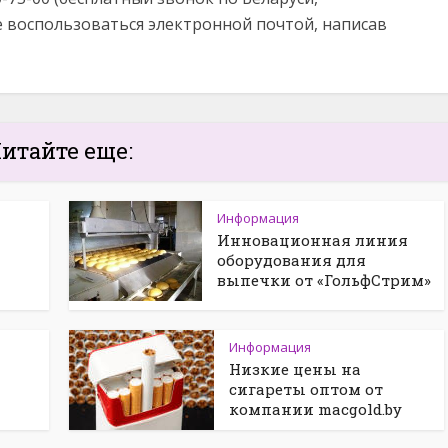
е воспользоваться электронной почтой, написав
итайте еще:
Информация
Инновационная линия
оборудования для
выпечки от «ГольфСтрим»
Информация
Низкие цены на
сигареты оптом от
компании macgold.by