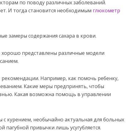
кторам по поводу различных заболеваний.
бет. И тогда становится необходимым
глюкометр
ые замеры содержания сахара в крови.
.ru хорошо представлены различные модели
санием.
 рекомендации. Например, как помочь ребенку,
еванием. Какие меры предпринять, чтобы
знью. Какая возможна помощь в управлении
ы с курением, необычайно актуальная для больных
ой пагубной привычки лишь усугубляется.