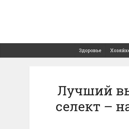
Здоровье
Хозяйк
Лучший в
селект – н