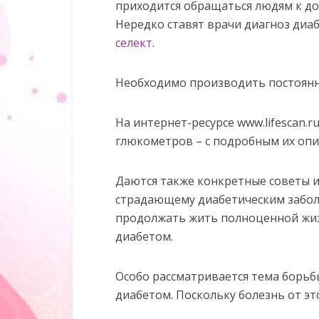
приходится обращаться людям к до
Нередко ставят врачи диагноз диа
селект
.
Необходимо производить постоянн
На интернет-ресурсе www.lifescan
глюкометров – с подробным их опи
Даются также конкретные советы и
страдающему диабетическим забол
продолжать жить полноценной жи
диабетом.
Особо рассматривается тема борьб
диабетом. Поскольку болезнь от эт