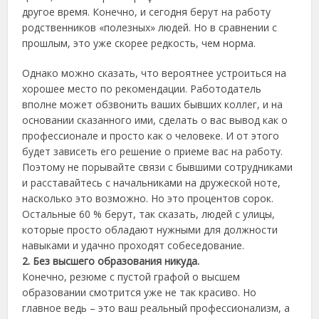
другое время. Конечно, и сегодня берут на работу
родственников «полезных» людей. Но в сравнении с
прошлым, это уже скорее редкость, чем норма.
Однако можно сказать, что вероятнее устроиться на
хорошее место по рекомендации. Работодатель
вполне может обзвонить ваших бывших коллег, и на
основании сказанного ими, сделать о вас вывод как о
профессионале и просто как о человеке. И от этого
будет зависеть его решение о приеме вас на работу.
Поэтому не порывайте связи с бывшими сотрудниками
и расставайтесь с начальниками на дружеской ноте,
насколько это возможно. Но это процентов сорок.
Остальные 60 % берут, так сказать, людей с улицы,
которые просто обладают нужными для должности
навыками и удачно проходят собеседование.
2. Без высшего образования никуда.
Конечно, резюме с пустой графой о высшем
образовании смотрится уже не так красиво. Но
главное ведь – это ваш реальный профессионализм, а