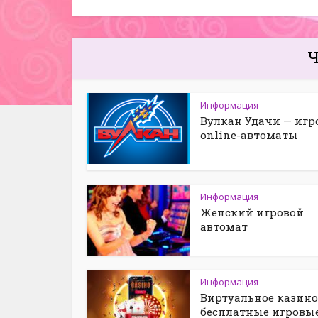
Ч
Информация
Вулкан Удачи — игр
online-автоматы
Информация
Женский игровой
автомат
Информация
Виртуальное казино
бесплатные игровы