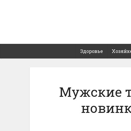
Здоровье
Хозяйк
Мужские 
новинк