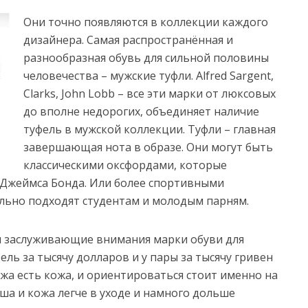
Они точно появляются в коллекции каждого
дизайнера. Самая распространённая и
разнообразная обувь для сильной половины
человечества – мужские туфли. Alfred Sargent,
Clarks, John Lobb – все эти марки от люксовых
до вполне недорогих, объединяет наличие
туфель в мужской коллекции.
Туфли – главная
завершающая нота в образе. Они могут быть
классическими оксфордами, которые
 Джеймса Бонда. Или более спортивными
льно подходят студентам и молодым парням.
 и заслуживающие внимания марки обуви для
ель за тысячу долларов и у пары за тысячу гривен
жа есть кожа, и ориентироваться стоит именно на
ша и кожа легче в уходе и намного дольше