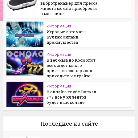
вибротренажер для пресса
живота можно приобрести
в магазине...
Информация
Игровые автоматы
Вулкан онлайн:
преимущества
Информация
В веб-казино Космолот
всех ждет много
приятных сюрпризов:
приходите и играйте
Информация
В онлайн-клубе Вулкан
777 все у клиентов
будет в шоколаде
Последнее на сайте