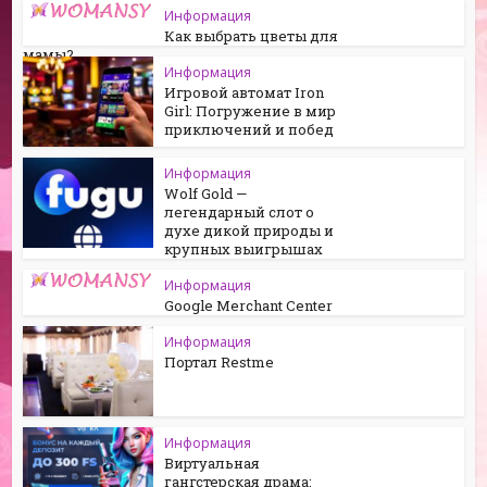
Информация
Как выбрать цветы для
мамы?
Информация
Игровой автомат Iron
Girl: Погружение в мир
приключений и побед
Информация
Wolf Gold —
легендарный слот о
духе дикой природы и
крупных выигрышах
Информация
Google Merchant Center
Информация
Портал Restme
Информация
Виртуальная
гангстерская драма: