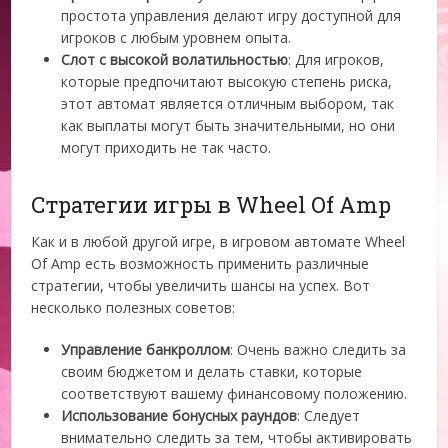
простота управления делают игру доступной для
игроков с любым уровнем опыта.
Слот с высокой волатильностью
: Для игроков,
которые предпочитают высокую степень риска,
этот автомат является отличным выбором, так
как выплаты могут быть значительными, но они
могут приходить не так часто.
Стратегии игры в Wheel Of Amp
Как и в любой другой игре, в игровом автомате Wheel
Of Amp есть возможность применить различные
стратегии, чтобы увеличить шансы на успех. Вот
несколько полезных советов:
Управление банкроллом
: Очень важно следить за
своим бюджетом и делать ставки, которые
соответствуют вашему финансовому положению.
Использование бонусных раундов
: Следует
внимательно следить за тем, чтобы активировать