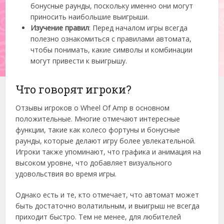
бонусные раунды, поскольку именно они могут
приносить наибольшие выигрыши.
Изучение правил
: Перед началом игры всегда
полезно ознакомиться с правилами автомата,
чтобы понимать, какие символы и комбинации
могут привести к выигрышу.
Что говорят игроки?
Отзывы игроков о Wheel Of Amp в основном
положительные. Многие отмечают интересные
функции, такие как колесо фортуны и бонусные
раунды, которые делают игру более увлекательной.
Игроки также упоминают, что графика и анимация на
высоком уровне, что добавляет визуального
удовольствия во время игры.
Однако есть и те, кто отмечает, что автомат может
быть достаточно волатильным, и выигрыш не всегда
приходит быстро. Тем не менее, для любителей