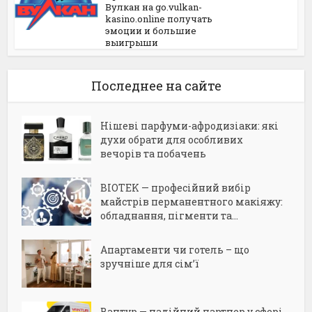
Вулкан на go.vulkan-
kasino.online получать
эмоции и большие
выигрыши
Последнее на сайте
Нішеві парфуми-афродизіаки: які
духи обрати для особливих
вечорів та побачень
BIOTEK — професійний вибір
майстрів перманентного макіяжу:
обладнання, пігменти та...
Апартаменти чи готель – що
зручніше для сім’ї
Вантур — надійний партнер у сфері