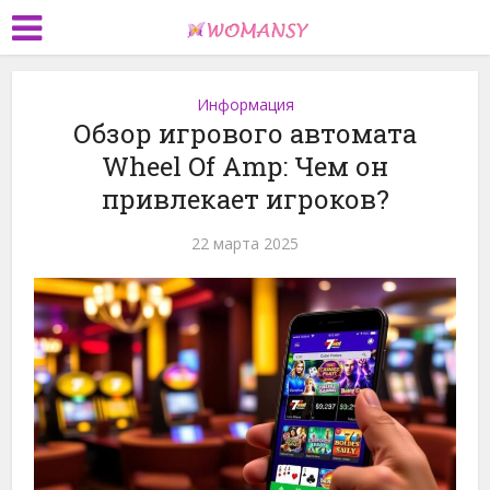
Информация
Обзор игрового автомата
Wheel Of Amp: Чем он
привлекает игроков?
22 марта 2025