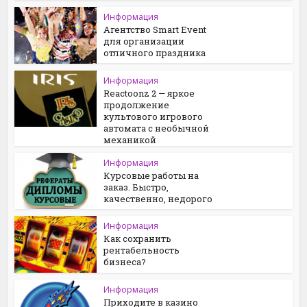
Информация
Агентство Smart Event
для организации
отличного праздника
Информация
Reactoonz 2 — яркое
продолжение
культового игрового
автомата с необычной
механикой
Информация
Курсовые работы на
заказ. Быстро,
качественно, недорого
Информация
Как сохранить
рентабельность
бизнеса?
Информация
Приходите в казино