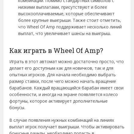
комбинаций. Помимо стандартных символов с
низкими выплатами, присутствуют и более
высокооплачиваемые, которые обеспечивают
более крупные выигрыши. Также стоит отметить,
что Wheel Of Amp поддерживает несколько линий
выплат, что увеличивает шансы на выигрыш.
Как играть в Wheel Of Amp?
Играть в этот автомат можно достаточно просто, что
делает его доступным как для новичков, так и для
опытных игроков. Для начала необходимо выбрать
размер ставки, после чего можно начать вращение
барабанов. Каждый вращающийся барабан имеет свои
особенности, и иногда на экране появляется колесо
фортуны, которое активирует дополнительные
бонусы.
В случае появления нужных комбинаций на линиях
выплат игрок получает выигрыши. Чтобы активировать
бонусные раунды, необходимо попасть в