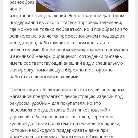
разнообраз
ием и
изысканностью украшений.
Немаловажным фактором
поддержания высокого статуса торговых заведений,
где можно не только любоваться, но и приобрести это
великолепие, является профессионализм продавцов и
менеджеров, работающих в тесном контакте с
покупателями. Кроме необходимых знаний о продукции
и вежливой манеры обращения, сотрудники обязаны
иметь соответствующий внешний вид и специальную
экипировку, помогающую бережно и осторожно
работать с дорогими изделиями.
Требования к обслуживанию посетителей ювелирных
магазинов предполагают демонстрацию изделий под
ракурсом, удобным для покупателя, но это
невозможно осуществить без прикосновений к
украшению. Блеск поверхности колец, сережек и
кулонов достигается путем тщательной полировки,
который необходимо поддерживать даже при
многократных показах. Для этого в обязанности