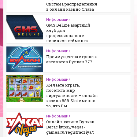
Система распределения
в онлайн казино Слава
Информация
GMS Deluxe азартный
клуб для
профессионалов и
новичков гейминга
Информация
Преимущества игровых
автоматов Вулкан 777
Информация
Желаете играть,
посетить мир
виртуальности – онлайн
казино 888-Slot именно
то, что Вы...
Информация
Онлайн-казино Вулкан
Вегас https://vegas-
games.ru/registracziya/: