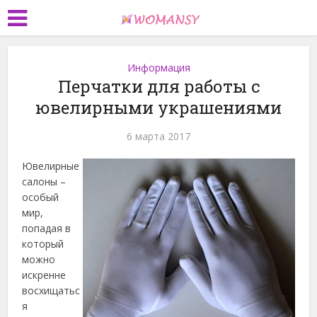
Информация
Перчатки для работы с
ювелирными украшениями
6 марта 2017
Ювелирные
салоны –
особый
мир,
попадая в
который
можно
искренне
восхищатьс
я