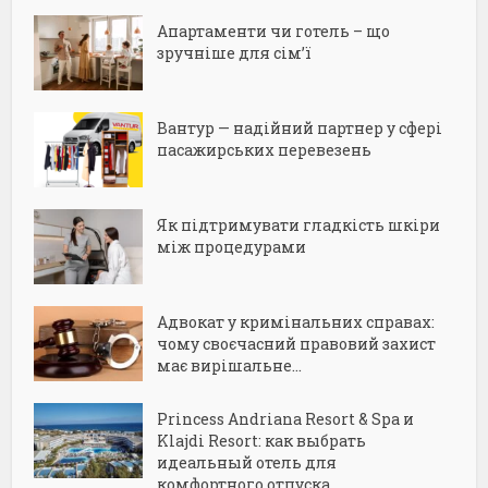
Апартаменти чи готель – що
зручніше для сім’ї
Вантур — надійний партнер у сфері
пасажирських перевезень
Як підтримувати гладкість шкіри
між процедурами
Адвокат у кримінальних справах:
чому своєчасний правовий захист
має вирішальне...
Princess Andriana Resort & Spa и
Klajdi Resort: как выбрать
идеальный отель для
комфортного отпуска