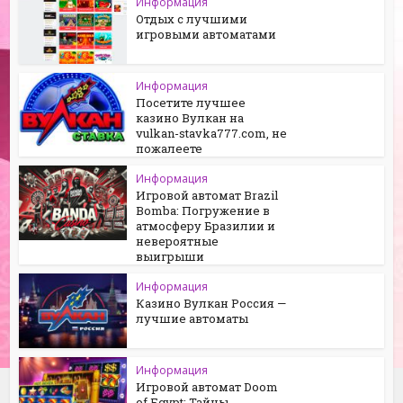
Информация
Отдых с лучшими
игровыми автоматами
Информация
Посетите лучшее
казино Вулкан на
vulkan-stavka777.com, не
пожалеете
Информация
Игровой автомат Brazil
Bomba: Погружение в
атмосферу Бразилии и
невероятные
выигрыши
Информация
Казино Вулкан Россия —
лучшие автоматы
Информация
Игровой автомат Doom
of Egypt: Тайны