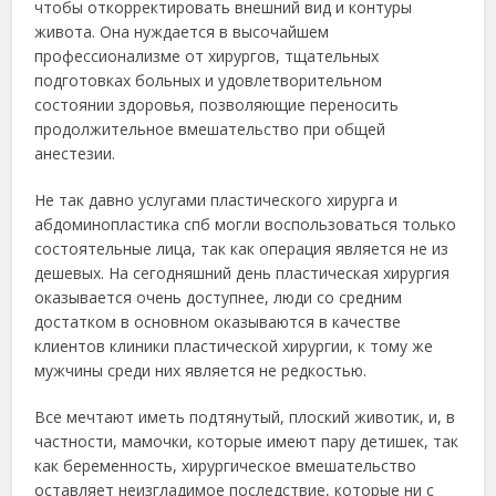
чтобы откорректировать внешний вид и контуры
живота. Она нуждается в высочайшем
профессионализме от хирургов, тщательных
подготовках больных и удовлетворительном
состоянии здоровья, позволяющие переносить
продолжительное вмешательство при общей
анестезии.
Не так давно услугами пластического хирурга и
абдоминопластика спб могли воспользоваться только
состоятельные лица, так как операция является не из
дешевых. На сегодняшний день пластическая хирургия
оказывается очень доступнее, люди со средним
достатком в основном оказываются в качестве
клиентов клиники пластической хирургии, к тому же
мужчины среди них является не редкостью.
Все мечтают иметь подтянутый, плоский животик, и, в
частности, мамочки, которые имеют пару детишек, так
как беременность, хирургическое вмешательство
оставляет неизгладимое последствие, которые ни с