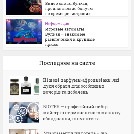
Видео слоты Вулкан,
предлагающие бонусы
во время регистрации
Информация
Игровые автоматы
Вулкан – знакомые
развлечения и крупные
призы
Последнее на сайте
Нішеві парфуми-афродизіаки: які
духи обрати для особливих
вечорів та побачень
BIOTEK — професійний вибір
майстрів перманентного макіяжу:
обладнання, пігменти та...
Апартаменти чи готель – що