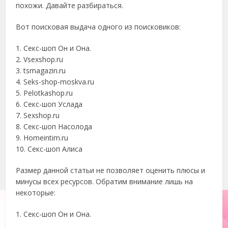
похожи. Давайте разбираться.
Вот поисковая выдача одного из поисковиков:
1. Секс-шоп Он и Она.
2. Vsexshop.ru
3. tsmagazin.ru
4. Seks-shop-moskva.ru
5. Pelotkashop.ru
6. Секс-шоп Услада
7. Sexshop.ru
8. Секс-шоп Насолода
9. Homeintim.ru
10. Секс-шоп Алиса
Размер данной статьи не позволяет оценить плюсы и
минусы всех ресурсов. Обратим внимание лишь на
некоторые:
1. Секс-шоп Он и Она.