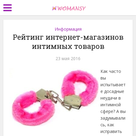
Информация
Рейтинг интернет-магазинов
интимных товаров
23 мая 2016
Как часто
вы
испытывает
е досадные
неудачи в
интимной
сфере? А вы
задумывали
сь, как
исправить