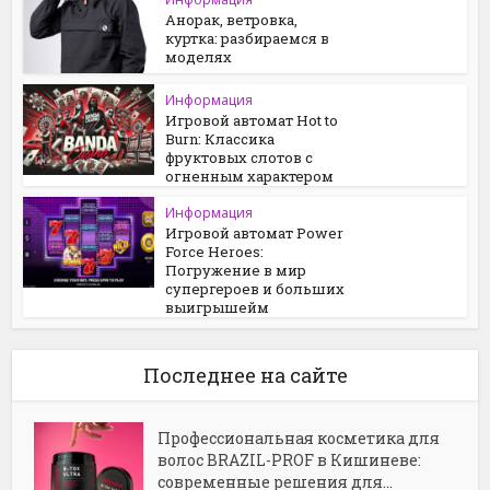
Анорак, ветровка,
куртка: разбираемся в
моделях
Информация
Игровой автомат Hot to
Burn: Классика
фруктовых слотов с
огненным характером
Информация
Игровой автомат Power
Force Heroes:
Погружение в мир
супергероев и больших
выигрышейм
Последнее на сайте
Профессиональная косметика для
волос BRAZIL-PROF в Кишиневе:
современные решения для...