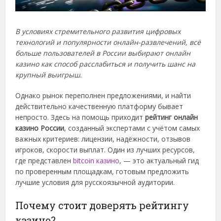
В условиях стремительного развития цифровых
технологий и популярности онлайн-развлечений, всё
больше пользователей в России выбирают онлайн
казино как способ расслабиться и получить шанс на
крупный выигрыш.
Однако рынок переполнен предложениями, и найти
действительно качественную платформу бывает
непросто. Здесь на помощь приходит
рейтинг онлайн
казино России
, созданный экспертами с учётом самых
важных критериев: лицензии, надёжности, отзывов
игроков, скорости выплат. Один из лучших ресурсов,
где представлен
bitcoin казино
, — это актуальный гид
по проверенным площадкам, готовым предложить
лучшие условия для русскоязычной аудитории.
Почему стоит доверять рейтингу
казино?