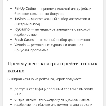
Pin-Up Casino
— привлекательный интерфейс и
большое количество бонусов;
1xSlots
— многотысячный выбор автоматов и
быстрый вывод;
JoyCasino
— легендарное заведение с высокой
надёжностью;
Fresh Casino
— отличный выбор для новичков;
Vavada
— регулярные турниры и лояльная
бонусная программа.
Преимущества игры в рейтинговых
казино
Выбирая казино из рейтинга, игрок получает:
доступ к сертифицированным слотам с высоким
RTP;
оперативную техподдержку на русском языке;
надёжные платёжные инструменты для ввода и