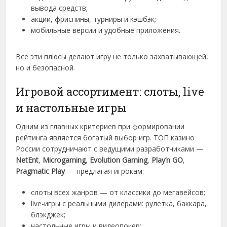
вывода средств;
акции, фриспины, турниры и кэшбэк;
мобильные версии и удобные приложения.
Все эти плюсы делают игру не только захватывающей,
но и безопасной.
Игровой ассортимент: слоты, live
и настольные игры
Одним из главных критериев при формировании
рейтинга является богатый выбор игр. ТОП казино
России сотрудничают с ведущими разработчиками —
NetEnt
,
Microgaming
,
Evolution Gaming
,
Play’n GO
,
Pragmatic Play
— предлагая игрокам:
слоты всех жанров — от классики до мегавейсов;
live-игры с реальными дилерами: рулетка, баккара,
блэкджек;
настольные игры и видеопокер;