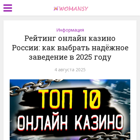
Информация
Рейтинг онлайн казино
России: как выбрать надёжное
заведение в 2025 году
4 августа 2025