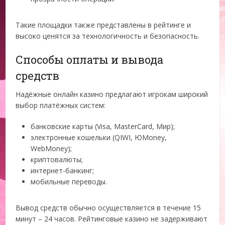
Такие площадки также представлены в рейтинге и
высоко ценятся за технологичность и безопасность.
Способы оплаты и вывода
средств
Надёжные онлайн казино предлагают игрокам широкий
выбор платёжных систем:
банковские карты (Visa, MasterCard, Мир);
электронные кошельки (QIWI, ЮMoney,
WebMoney);
криптовалюты;
интернет-банкинг;
мобильные переводы.
Вывод средств обычно осуществляется в течение 15
минут – 24 часов. Рейтинговые казино не задерживают