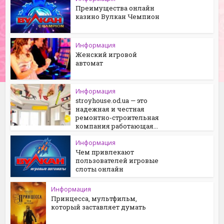
Преимущества онлайн
казино Вулкан Чемпион
Информация
Женский игровой
автомат
Информация
stroyhouse.od.ua — это
надежная и честная
ремонтно-строительная
компания работающая...
Информация
Чем привлекают
пользователей игровые
слоты онлайн
Информация
Принцесса, мультфильм,
который заставляет думать