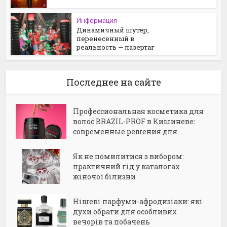
Информация
Динамичный шутер,
перенесенный в
реальность — лазертаг
Последнее на сайте
Профессиональная косметика для
волос BRAZIL-PROF в Кишиневе:
современные решения для...
Як не помилитися з вибором:
практичний гід у каталогах
жіночої білизни
Нішеві парфуми-афродизіаки: які
духи обрати для особливих
вечорів та побачень