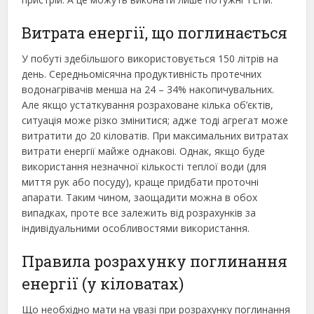
Витрата енергії, що поглинається
У побуті здебільшого використовується 150 літрів на
день. Середньомісячна продуктивність протечних
водонагрівачів менша на 24 – 34% накопичувальних.
Але якщо устаткування розраховане кілька об’єктів,
ситуація може різко змінитися; адже тоді агрегат може
витратити до 20 кіловатів. При максимальних витратах
витрати енергії майже однакові. Однак, якщо буде
використання незначної кількості теплої води (для
миття рук або посуду), краще придбати проточні
апарати. Таким чином, заощадити можна в обох
випадках, проте все залежить від розрахунків за
індивідуальними особливостями використання.
Правила розрахунку поглинання
енергії (у кіловатах)
Що необхідно мати на увазі при розрахунку поглинання