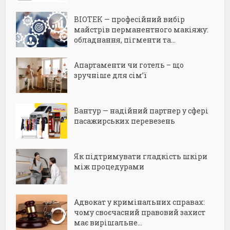
BIOTEK — професійний вибір
майстрів перманентного макіяжу:
обладнання, пігменти та...
Апартаменти чи готель – що
зручніше для сім’ї
Вантур — надійний партнер у сфері
пасажирських перевезень
Як підтримувати гладкість шкіри
між процедурами
Адвокат у кримінальних справах:
чому своєчасний правовий захист
має вирішальне...