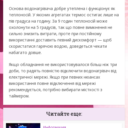
Основа водонагрівача добре утеплена і функціонує як
теплоносій. У якісних агрегатах термос остигає лише на
пів градуса на годину. За 9 годин теплоносій може
охолонути на 5 градусів, так що повне вимкнення не
сильно знизить витрати, проте при постійному
використанні доставить певний дискомфорт — щоб
скористатися гарячою водою, доведеться чекати
набагато довше.
Якщо обладнання не використовувалося більш ніж три
доби, то радять повністю відключити водонагрівач від
електричної мережі. Якщо при певних нюансах
використання повне відключення від мережі
рекомендується, потрібно вибирати місткості з
таймером.
Читайте еще:
Информация