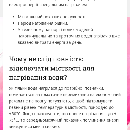
електроенергії спеціальним нагрівачем:
Мінімальний показник потужності.
Період нагрівання рідини.
У технічному паспорті нових моделей
накопичувальних та проточних водонагрівачів вже
вказано витрати енергії за день.
Чому не слід повністю
відключати місткості для
нагрівання води?
Як тільки вода нагрілася до потрібної позначки,
починається автоматичне перемикання на економічний
режим не на повну потужність, а щоб підтримувати
певний рівень температури в місткості, природно до
+50°С. Якщо враховувати, що повне нагрівання – до +
75°С, то середньомісячний показник поглинання енергії
знижується менш сильно.