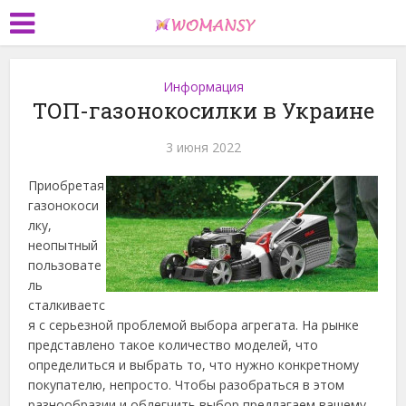
Информация
ТОП-газонокосилки в Украине
3 июня 2022
Приобретая
газонокоси
лку,
неопытный
пользовате
ль
сталкиваетс
я с серьезной проблемой выбора агрегата. На рынке
представлено такое количество моделей, что
определиться и выбрать то, что нужно конкретному
покупателю, непросто. Чтобы разобраться в этом
разнообразии и облегчить выбор предлагаем вашему