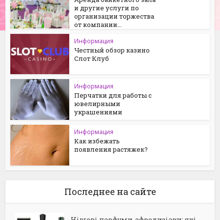
и другие услуги по
организации торжества
от компании...
Информация
Честный обзор казино
Слот Клуб
Информация
Перчатки для работы с
ювелирными
украшениями
Информация
Как избежать
появления растяжек?
Последнее на сайте
Нішеві парфуми-афродизіаки: які