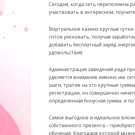
Сегодня, когда сеть переполнена 
участвовать в интересном, поучит
Виртуальное казино круглые сутки
готов рисковать, получая заработ
добавить бесплатный заряд энергии
удовольствия.
Администрация заведения рада при
уделяется внимание именно им. се
шаги, тратив на это крупные суммы.
регистрации, он совершенно ничег
определенная бонусная сумма, и по
Самое выгодное и идеальное влож
собственного презента – приобрес
обучения, благодаря которой можн