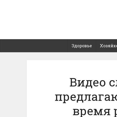
Здоровье
Хозяйк
Видео с
предлага
время 