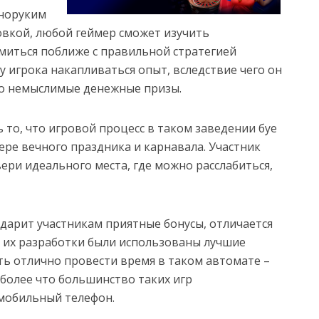
дноруким
овкой, любой геймер сможет изучить
миться поближе с правильной стратегией
 у игрока накапливаться опыт, вследствие чего он
о немыслимые денежные призы.
то, что игровой процесс в таком заведении буе
ре вечного праздника и карнавала. Участник
ери идеального места, где можно расслабиться,
дарит участникам приятные бонусы, отличается
 их разработки были использованы лучшие
ь отлично провести время в таком автомате –
 более что большинство таких игр
 мобильный телефон.