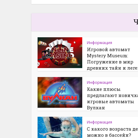
Ч
Информация
Игровой автомат
Mystery Museum:
Погружение в мир
древних тайн и лег
Информация
Какие плюсы
предлагают новичк
игровые автоматы
Вулкан
Информация
С какого возраста д
можно в бассейн?