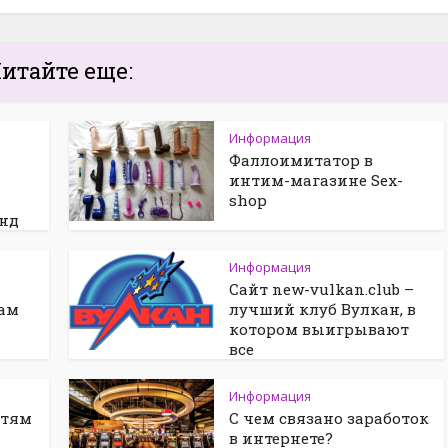
итайте еще:
Информация
Фаллоимитатор в
интим-магазине Sex-
shop
енд
Информация
Сайт new-vulkan.club –
ам
лучший клуб Вулкан, в
котором выигрывают
все
Информация
етям
С чем связано заработок
в интернете?