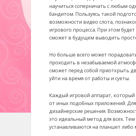
научиться соперничать с любым о
бандитом. Пользуясь такой подгот
возможности видео слота, познако
игрового процесса. При этом будет
сможет в будущем выводить прост
Но больше всего может порадовать 
проходить в незабываемой атмосфе
сможет перед собой приоткрыть дв
уйти на время от работы и суеты.
Каждый игровой аппарат, который 
от иных подобных приложений. Для
дизайнерские решения. Возможност
это идеальный метод для всех. Тем
устанавливаются на планшет либо