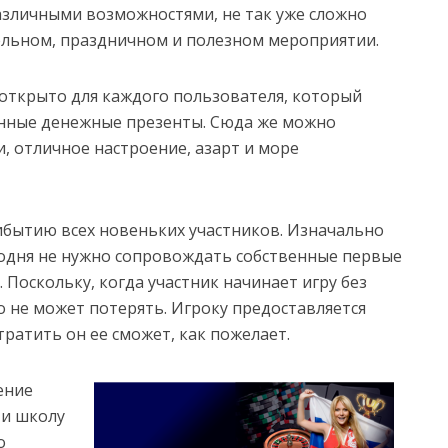
различными возможностями, не так уже сложно
ельном, праздничном и полезном мероприятии.
 открыто для каждого пользователя, который
анные денежные презенты. Сюда же можно
, отличное настроение, азарт и море
бытию всех новеньких участников. Изначально
годня не нужно сопровождать собственные первые
 Поскольку, когда участник начинает игру без
о не может потерять. Игроку предоставляется
тратить он ее сможет, как пожелает.
ение
ти школу
о