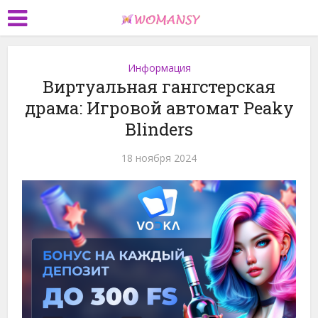
Информация
Виртуальная гангстерская
драма: Игровой автомат Peaky
Blinders
18 ноября 2024