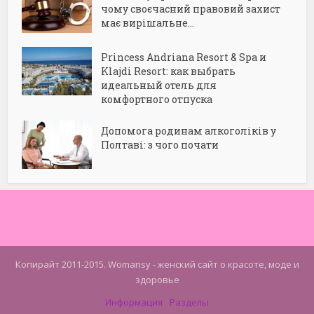
чому своєчасний правовий захист
має вирішальне...
Princess Andriana Resort & Spa и
Klajdi Resort: как выбрать
идеальный отель для
комфортного отпуска
Допомога родинам алкоголіків у
Полтаві: з чого почати
Копирайт 2011-2015. Womansy - женский сайт о красоте, моде и
здоровье
Информация
Разделы