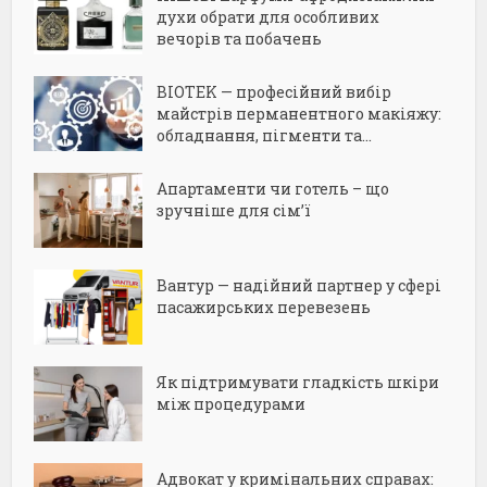
духи обрати для особливих
вечорів та побачень
BIOTEK — професійний вибір
майстрів перманентного макіяжу:
обладнання, пігменти та...
Апартаменти чи готель – що
зручніше для сім’ї
Вантур — надійний партнер у сфері
пасажирських перевезень
Як підтримувати гладкість шкіри
між процедурами
Адвокат у кримінальних справах: