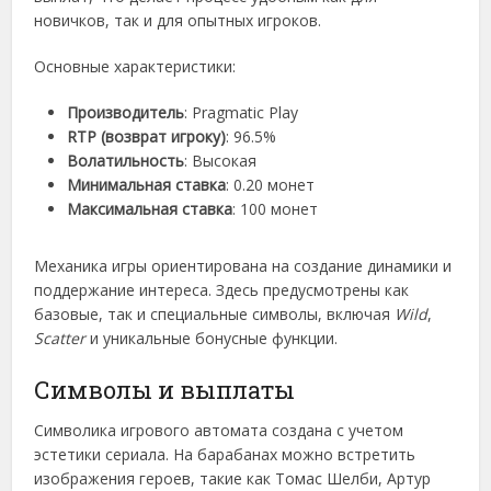
новичков, так и для опытных игроков.
Основные характеристики:
Производитель
: Pragmatic Play
RTP (возврат игроку)
: 96.5%
Волатильность
: Высокая
Минимальная ставка
: 0.20 монет
Максимальная ставка
: 100 монет
Механика игры ориентирована на создание динамики и
поддержание интереса. Здесь предусмотрены как
базовые, так и специальные символы, включая
Wild
,
Scatter
и уникальные бонусные функции.
Символы и выплаты
Символика игрового автомата создана с учетом
эстетики сериала. На барабанах можно встретить
изображения героев, такие как Томас Шелби, Артур