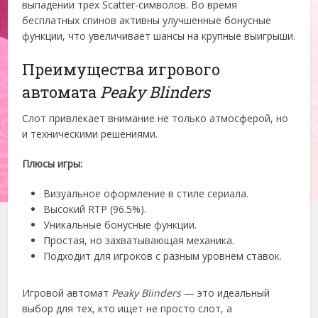
выпадении трех Scatter-символов. Во время
бесплатных спинов активны улучшенные бонусные
функции, что увеличивает шансы на крупные выигрыши.
Преимущества игрового
автомата
Peaky Blinders
Слот привлекает внимание не только атмосферой, но
и техническими решениями.
Плюсы игры:
Визуальное оформление в стиле сериала.
Высокий RTP (96.5%).
Уникальные бонусные функции.
Простая, но захватывающая механика.
Подходит для игроков с разным уровнем ставок.
Игровой автомат
Peaky Blinders
— это идеальный
выбор для тех, кто ищет не просто слот, а