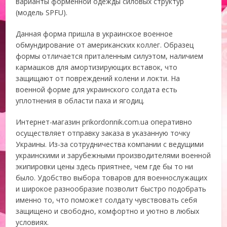
варианты форменной одежды силовых структур
(модель SPFU).
Данная форма пришла в украинское военное
обмундирование от американских коллег. Образец
формы отличается приталенным силуэтом, наличием
кармашков для амортизирующих вставок, что
защищают от повреждений колени и локти. На
военной форме для украинского солдата есть
уплотнения в области паха и ягодиц.
Интернет-магазин prikordonnik.com.ua оперативно
осуществляет отправку заказа в указанную точку
Украины. Из-за сотрудничества компании с ведущими
украинскими и зарубежными производителями военной
экипировки цены здесь приятнее, чем где бы то ни
было. Удобство выбора товаров для военнослужащих
и широкое разнообразие позволит быстро подобрать
именно то, что поможет солдату чувствовать себя
защищено и свободно, комфортно и уютно в любых
условиях.