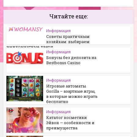
Читайте еще:
Информация
Советы практичным
хозяйкам: выбираем
межкомнатные двери
Информация
Бонусы без депозита на
Bestbonus Casino
Информация
Игровые автоматы
Gorilla – азартные игры,
в которые можно играть
бесплатно
Информация
Каталог косметики
Эйвон — особенности и
преимущества