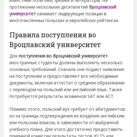
известные политики, физики и литераторы.
На
протяжении нескольких десятилетий
Вроцлавский
университет
занимает лидирующие позиции в
многочисленных польских и европейских рейтингах.
Правила поступления во
Вроцлавский университет
Для
поступления во Вроцлавский университет
иностранные студенты должны выполнить несколько
основных требований. Сначала они подают заявление
на поступление и предоставляют все необходимые
документы, включая аттестат о среднем образовании
с переводом на польский или английский язык. Также
потребуются результаты экзаменов SAT или ACT.
Помимо этого, польский вуз требует от абитуриентов
из-за границы подтверждения их владения английским
или польским языком, в зависимости от выбранной
учебного плана. Для этого достаточно предоставить
приёмной комиссии результаты тестов IELTS или