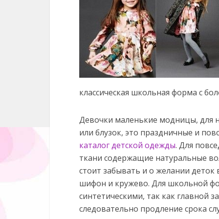
классическая школьная форма с бол
Девочки маленькие модницы, для н
или блузок, это праздничные и пов
каталог детской одежды
. Для повс
ткани содержащие натуральные вол
стоит забывать и о желании деток 
шифон и кружево. Для школьной ф
синтетическими, так как главной з
следовательно продление срока сл