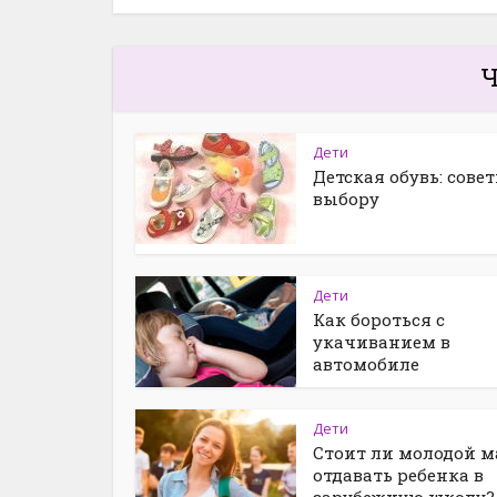
Ч
Дети
Детская обувь: сове
выбору
Дети
Как бороться с
укачиванием в
автомобиле
Дети
Стоит ли молодой 
отдавать ребенка в