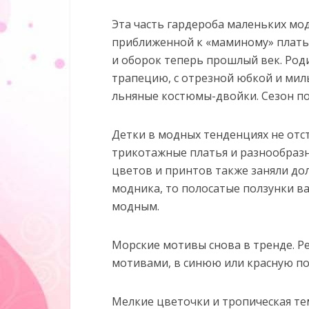
Эта часть гардероба маленьких мод
приближенной к «маминому» плать
и оборок теперь прошлый век. Роди
трапецию, с отрезной юбкой и ми
льняные костюмы-двойки. Сезон по
Детки в модных тенденциях не отс
трикотажные платья и разнообраз
цветов и принтов также заняли дол
модника, то полосатые ползунки в
модным.
Морские мотивы снова в тренде. Р
мотивами, в синюю или красную по
Мелкие цветочки и тропическая тем