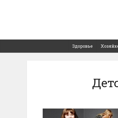
Здоровье
Хозяйк
Дет