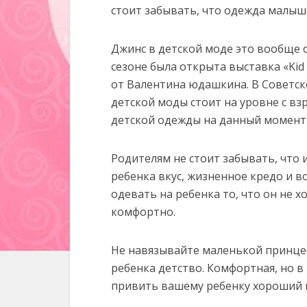
стоит забывать, что одежда малыш
Джинс в детской моде это вообще о
сезоне была открыта выставка «Kid 
от Валентина юдашкина. В Советско
детской моды стоит на уровне с в
детской одежды на данный момент 
Родителям не стоит забывать, что 
ребенка вкус, жизненное кредо и 
одевать на ребенка то, что он не 
комфортно.
Не навязывайте маленькой принцесс
ребенка детство. Комфортная, но 
привить вашему ребенку хороший в