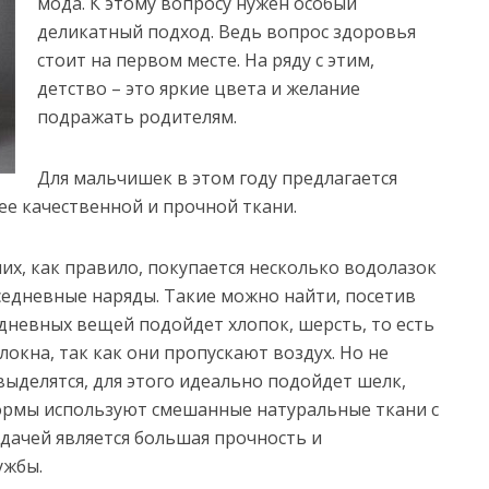
мода. К этому вопросу нужен особый
деликатный подход. Ведь вопрос здоровья
стоит на первом месте. На ряду с этим,
детство – это яркие цвета и желание
подражать родителям.
Для мальчишек в этом году предлагается
ее качественной и прочной ткани.
их, как правило, покупается несколько водолазок
седневные наряды. Такие можно найти, посетив
едневных вещей подойдет хлопок, шерсть, то есть
окна, так как они пропускают воздух. Но не
выделятся, для этого идеально подойдет шелк,
ормы используют смешанные натуральные ткани с
адачей является большая прочность и
ужбы.