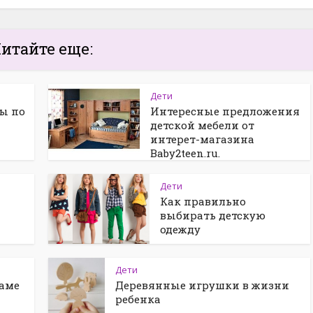
итайте еще:
Дети
ты по
Интересные предложения
детской мебели от
интерет-магазина
Baby2teen.ru.
Дети
Как правильно
выбирать детскую
одежду
Дети
маме
Деревянные игрушки в жизни
ребенка