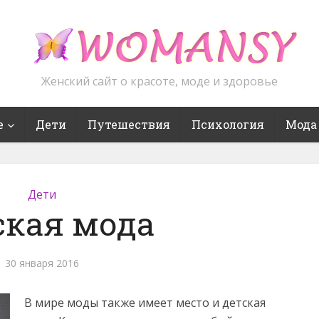
Женский сайт о красоте, моде и здоровье
е
Дети
Путешествия
Психология
Мода
Дети
ская мода
30 января 2016
В мире моды также имеет место и детская