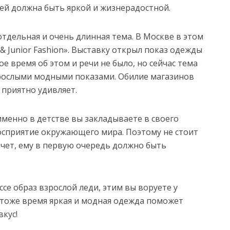
ей должна быть яркой и жизнерадостной.
тдельная и очень длинная тема. В Москве в этом
& Junior Fashion». Выставку открыл показ одежды
е время об этом и речи не было, но сейчас тема
зрослыми модными показами. Обилие магазинов
приятно удивляет.
именно в детстве вы закладываете в своего
восприятие окружающего мира. Поэтому не стоит
хочет, ему в первую очередь должно быть
е образ взрослой леди, этим вы воруете у
в тоже время яркая и модная одежда поможет
кус!