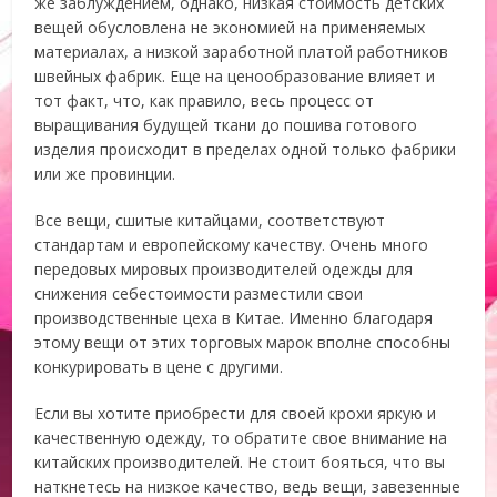
же заблуждением, однако, низкая стоимость детских
вещей обусловлена не экономией на применяемых
материалах, а низкой заработной платой работников
швейных фабрик. Еще на ценообразование влияет и
тот факт, что, как правило, весь процесс от
выращивания будущей ткани до пошива готового
изделия происходит в пределах одной только фабрики
или же провинции.
Все вещи, сшитые китайцами, соответствуют
стандартам и европейскому качеству. Очень много
передовых мировых производителей одежды для
снижения себестоимости разместили свои
производственные цеха в Китае. Именно благодаря
этому вещи от этих торговых марок вполне способны
конкурировать в цене с другими.
Если вы хотите приобрести для своей крохи яркую и
качественную одежду, то обратите свое внимание на
китайских производителей. Не стоит бояться, что вы
наткнетесь на низкое качество, ведь вещи, завезенные