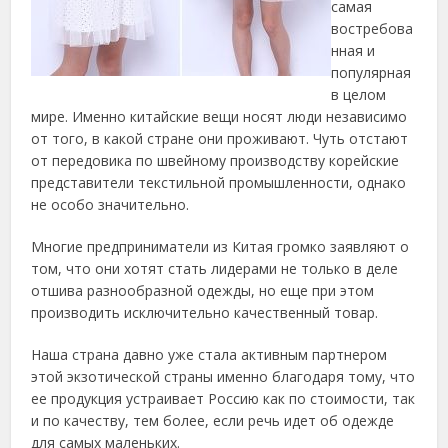
самая
востребова
нная и
популярная
в целом
мире. Именно китайские вещи носят люди независимо
от того, в какой стране они проживают. Чуть отстают
от передовика по швейному производству корейские
представители текстильной промышленности, однако
не особо значительно.
Многие предприниматели из Китая громко заявляют о
том, что они хотят стать лидерами не только в деле
отшива разнообразной одежды, но еще при этом
производить исключительно качественный товар.
Наша страна давно уже стала активным партнером
этой экзотической страны именно благодаря тому, что
ее продукция устраивает Россию как по стоимости, так
и по качеству, тем более, если речь идет об одежде
для самых маленьких.