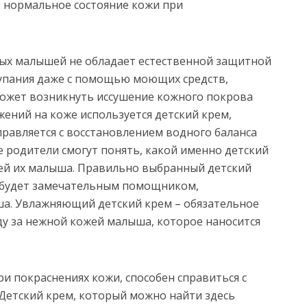
 нормальное состояние кожи при
ных малышей не обладает естественной защитной
купания даже с помощью моющих средств,
может возникнуть иссушение кожного покрова
ений на коже используется детский крем,
равляется с восстановлением водного баланса
родители смогут понять, какой именно детский
жей их малыша. Правильно выбранный детский
и будет замечательным помощником,
. Увлажняющий детский крем – обязательное
ду за нежной кожей малыша, которое наносится
и покраснениях кожи, способен справиться с
Детский крем, который можно найти здесь