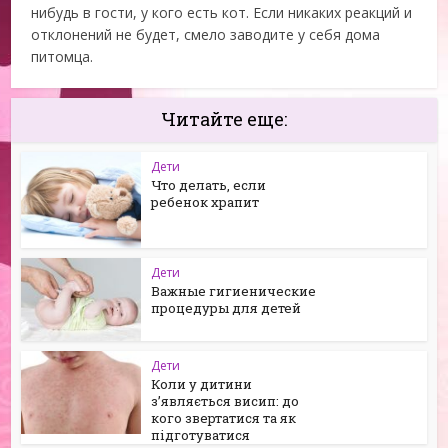
нибудь в гости, у кого есть кот. Если никаких реакций и
отклонений не будет, смело заводите у себя дома
питомца.
Читайте еще:
Дети
Что делать, если
ребенок храпит
Дети
Важные гигиенические
процедуры для детей
Дети
Коли у дитини
з’являється висип: до
кого звертатися та як
підготуватися