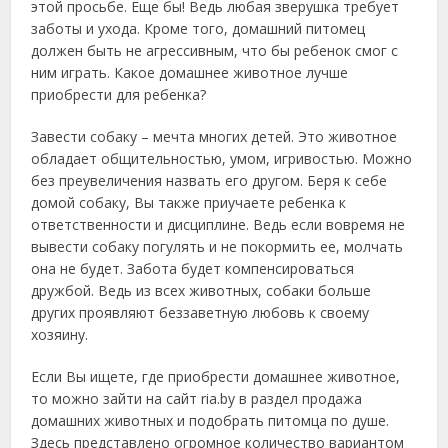
этой просьбе. Еще бы! Ведь любая зверушка требует
заботы и ухода. Кроме того, домашний питомец
должен быть не агрессивным, что бы ребенок смог с
ним играть. Какое домашнее животное лучше
приобрести для ребенка?
Завести собаку – мечта многих детей. Это животное
обладает общительностью, умом, игривостью. Можно
без преувеличения назвать его другом. Беря к себе
домой собаку, Вы также приучаете ребенка к
ответственности и дисциплине. Ведь если вовремя не
вывести собаку погулять и не покормить ее, молчать
она не будет. Забота будет компенсироваться
дружбой. Ведь из всех животных, собаки больше
других проявляют беззаветную любовь к своему
хозяину.
Если Вы ищете, где приобрести домашнее животное,
то можно зайти на сайт ria.by в раздел продажа
домашних животных и подобрать питомца по душе.
Здесь представлено огромное количество вариантом