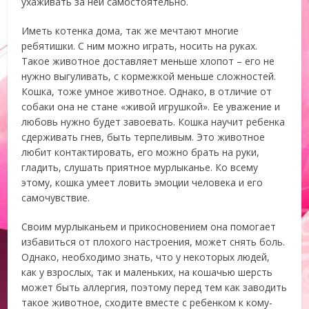
ухаживать за ней самостоятельно.
Иметь котенка дома, так же мечтают многие
ребятишки. С ним можно играть, носить на руках.
Такое животное доставляет меньше хлопот – его не
нужно выгуливать, с кормежкой меньше сложностей.
Кошка, тоже умное животное. Однако, в отличие от
собаки она не стане «живой игрушкой». Ее уважение и
любовь нужно будет завоевать. Кошка научит ребенка
сдерживать гнев, быть терпеливым. Это животное
любит контактировать, его можно брать на руки,
гладить, слушать приятное мурлыканье. Ко всему
этому, кошка умеет ловить эмоции человека и его
самочувствие.
Своим мурлыканьем и прикосновением она помогает
избавиться от плохого настроения, может снять боль.
Однако, необходимо знать, что у некоторых людей,
как у взрослых, так и маленьких, на кошачью шерсть
может быть аллергия, поэтому перед тем как заводить
такое животное, сходите вместе с ребенком к кому-