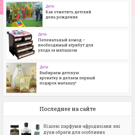
Дети
Как отметить детский
день рождения
Дети
Пеленальный комод –
необходимый атрибут для
ухода за малышом
Дети
Выбираем детскую
кроватку и делаем первый
подарок малышу!
Последнее на сайте
Нішеві парфуми-афродизіаки: які
духи обрати для особливих