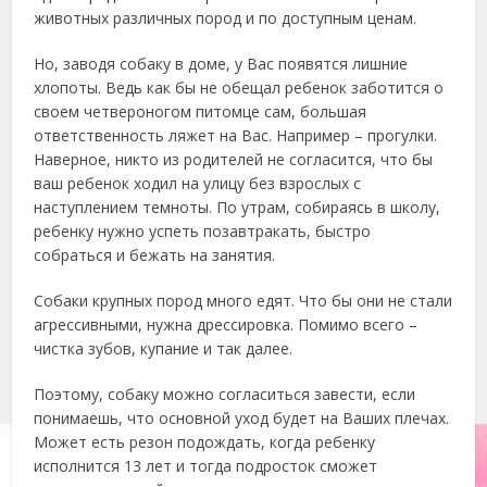
животных различных пород и по доступным ценам.
Но, заводя собаку в доме, у Вас появятся лишние
хлопоты. Ведь как бы не обещал ребенок заботится о
своем четвероногом питомце сам, большая
ответственность ляжет на Вас. Например – прогулки.
Наверное, никто из родителей не согласится, что бы
ваш ребенок ходил на улицу без взрослых с
наступлением темноты. По утрам, собираясь в школу,
ребенку нужно успеть позавтракать, быстро
собраться и бежать на занятия.
Собаки крупных пород много едят. Что бы они не стали
агрессивными, нужна дрессировка. Помимо всего –
чистка зубов, купание и так далее.
Поэтому, собаку можно согласиться завести, если
понимаешь, что основной уход будет на Ваших плечах.
Может есть резон подождать, когда ребенку
исполнится 13 лет и тогда подросток сможет