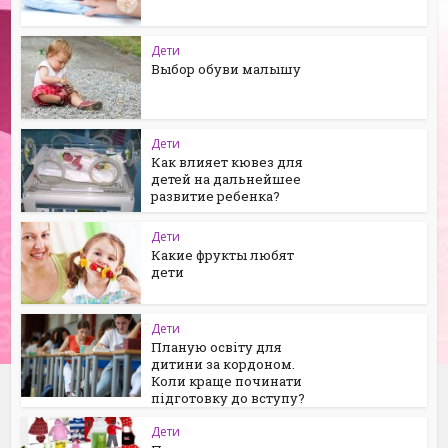
Дети
Выбор обуви малышу
Дети
Как влияет кювез для
детей на дальнейшее
развитие ребенка?
Дети
Какие фрукты любят
дети
Дети
Планую освіту для
дитини за кордоном.
Коли краще починати
підготовку до вступу?
Дети