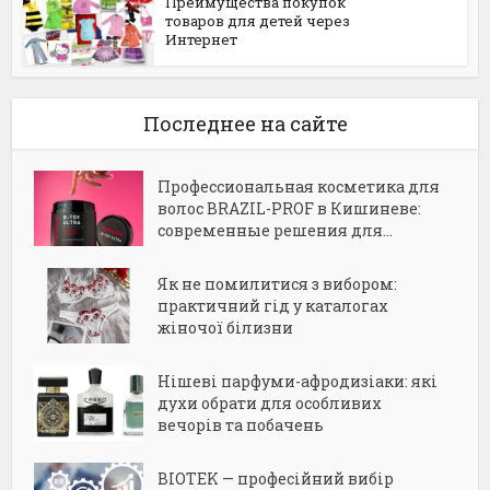
Преимущества покупок
товаров для детей через
Интернет
Последнее на сайте
Профессиональная косметика для
волос BRAZIL-PROF в Кишиневе:
современные решения для...
Як не помилитися з вибором:
практичний гід у каталогах
жіночої білизни
Нішеві парфуми-афродизіаки: які
духи обрати для особливих
вечорів та побачень
BIOTEK — професійний вибір