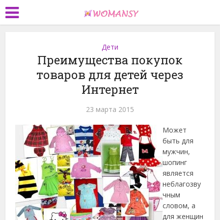
Дети
Преимущества покупок
товаров для детей через
Интернет
23 марта 2015
Может
быть для
мужчин,
шопинг
является
неблагозву
чным
словом, а
для женщин