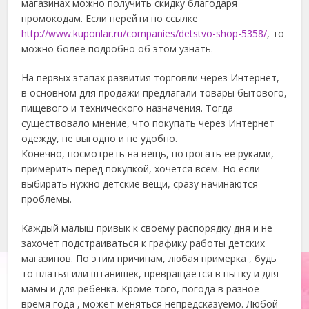
магазинах можно получить скидку благодаря
промокодам. Если перейти по ссылке
http://www.kuponlar.ru/companies/detstvo-shop-5358/
, то
можно более подробно об этом узнать.
На первых этапах развития торговли через Интернет,
в основном для продажи предлагали товары бытового,
пищевого и технического назначения. Тогда
существовало мнение, что покупать через Интернет
одежду, не выгодно и не удобно.
Конечно, посмотреть на вещь, потрогать ее руками,
примерить перед покупкой, хочется всем. Но если
выбирать нужно детские вещи, сразу начинаются
проблемы.
Каждый малыш привык к своему распорядку дня и не
захочет подстраиваться к графику работы детских
магазинов. По этим причинам, любая примерка , будь
то платья или штанишек, превращается в пытку и для
мамы и для ребенка. Кроме того, погода в разное
время года , может меняться непредсказуемо. Любой