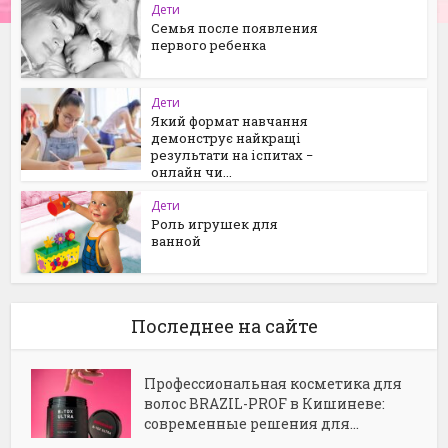
Дети
Семья после появления
первого ребенка
Дети
Який формат навчання
демонструє найкращі
результати на іспитах −
онлайн чи...
Дети
Роль игрушек для
ванной
Последнее на сайте
Профессиональная косметика для
волос BRAZIL-PROF в Кишиневе:
современные решения для...