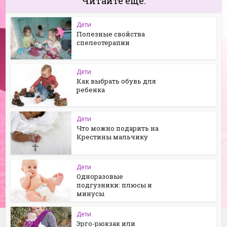
Читайте еще:
Дети
Полезные свойства
спелеотерапии
Дети
Как выбрать обувь для
ребенка
Дети
Что можно подарить на
Крестины мальчику
Дети
Одноразовые
подгузники: плюсы и
минусы
Дети
Эрго-рюкзак или