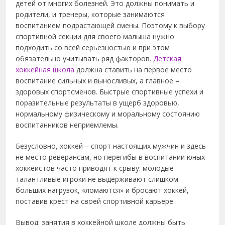
детей от многих болезней.
Это должны понимать и
родители, и тренеры, которые занимаются
воспитанием подрастающей смены. Поэтому к выбору
спортивной секции для своего малыша нужно
подходить со всей серьезностью и при этом
обязательно учитывать ряд факторов.
Детская
хоккейная школа
должна ставить на первое место
воспитание сильных и выносливых, а главное –
здоровых спортсменов. Быстрые спортивные успехи и
поразительные результаты в ущерб здоровью,
нормальному физическому и моральному состоянию
воспитанников неприемлемы.
Безусловно, хоккей – спорт настоящих мужчин и здесь
не место реверансам, но перегибы в воспитании юных
хоккеистов часто приводят к срыву: молодые
талантливые игроки не выдерживают слишком
больших нагрузок, «ломаются» и бросают хоккей,
поставив крест на своей спортивной карьере.
Вывод: занятия в хоккейной школе должны быть