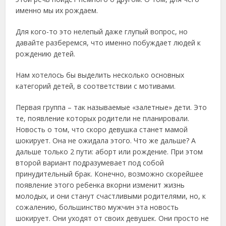
именно мы их рождаем.
Для кого-то это нелепый даже глупый вопрос, но
давайте разберемся, что именно побуждает людей к
рождению детей.
Нам хотелось бы выделить несколько основных
категорий детей, в соответствии с мотивами.
Первая группа – так называемые «залетные» дети. Это
те, появление которых родители не планировали.
Новость о том, что скоро девушка станет мамой
шокирует. Она не ожидала этого. Что же дальше? А
дальше только 2 пути: аборт или рождение. При этом
второй вариант подразумевает под собой
принудительный брак. Конечно, возможно скорейшее
появление этого ребенка вкорни изменит жизнь
молодых, и они станут счастливыми родителями, но, к
сожалению, большинство мужчин эта новость
шокирует. Они уходят от своих девушек. Они просто не