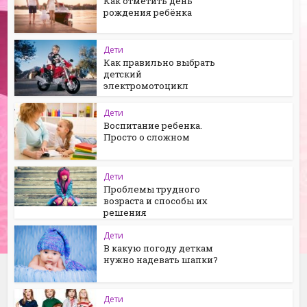
Как отметить день
рождения ребёнка
Дети
Как правильно выбрать
детский
электромотоцикл
Дети
Воспитание ребенка.
Просто о сложном
Дети
Проблемы трудного
возраста и способы их
решения
Дети
В какую погоду деткам
нужно надевать шапки?
Дети