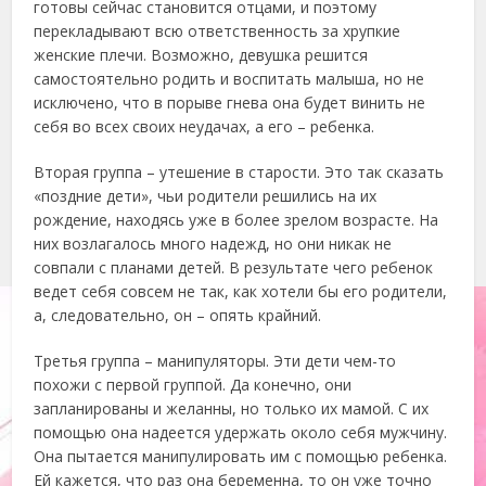
готовы сейчас становится отцами, и поэтому
перекладывают всю ответственность за хрупкие
женские плечи. Возможно, девушка решится
самостоятельно родить и воспитать малыша, но не
исключено, что в порыве гнева она будет винить не
себя во всех своих неудачах, а его – ребенка.
Вторая группа – утешение в старости. Это так сказать
«поздние дети», чьи родители решились на их
рождение, находясь уже в более зрелом возрасте. На
них возлагалось много надежд, но они никак не
совпали с планами детей. В результате чего ребенок
ведет себя совсем не так, как хотели бы его родители,
а, следовательно, он – опять крайний.
Третья группа – манипуляторы. Эти дети чем-то
похожи с первой группой. Да конечно, они
запланированы и желанны, но только их мамой. С их
помощью она надеется удержать около себя мужчину.
Она пытается манипулировать им с помощью ребенка.
Ей кажется, что раз она беременна, то он уже точно