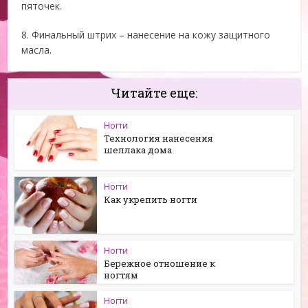
пяточек.
8. Финальный штрих – нанесение на кожу защитного
масла.
Читайте еще:
Ногти
Технология нанесения
шеллака дома
Ногти
Как укрепить ногти
Ногти
Бережное отношение к
ногтям
Ногти