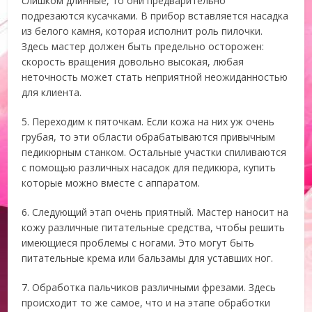
слишком длинные, то они предварительно
подрезаются кусачками. В прибор вставляется насадка
из белого камня, которая исполнит роль пилочки.
Здесь мастер должен быть предельно осторожен:
скорость вращения довольно высокая, любая
неточность может стать неприятной неожиданностью
для клиента.
5. Переходим к пяточкам. Если кожа на них уж очень
грубая, то эти области обрабатываются привычным
педикюрным станком. Остальные участки спиливаются
с помощью различных насадок для педикюра, купить
которые можно вместе с аппаратом.
6. Следующий этап очень приятный. Мастер наносит на
кожу различные питательные средства, чтобы решить
имеющиеся проблемы с ногами. Это могут быть
питательные крема или бальзамы для уставших ног.
7. Обработка пальчиков различными фрезами. Здесь
происходит то же самое, что и на этапе обработки