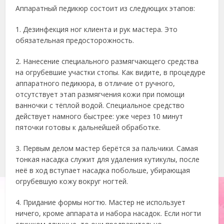
Аппаратный педикюр состоит из следующих этапов:
1. Дезинфекция ног клиента и рук мастера. Это
обязательная предосторожность.
2. Нанесение специального размягчающего средства
на огрубевшие участки стопы. Как видите, в процедуре
аппаратного педикюра, в отличие от ручного,
отсутствует этап размягчения кожи при помощи
ванночки с тёплой водой. Специальное средство
действует намного быстрее: уже через 10 минут
пяточки готовы к дальнейшей обработке.
3. Первым делом мастер берётся за пальчики. Самая
тонкая насадка служит для удаления кутикулы, после
неё в ход вступает насадка побольше, убирающая
огрубевшую кожу вокруг ногтей.
4. Придание формы ногтю. Мастер не использует
ничего, кроме аппарата и набора насадок. Если ногти