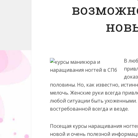
возможн
нов
В люб
привл
дока
половины. Но, как известно, истинн
мелочь.
Женские руки всегда привл
любой ситуации быть ухоженными.
востребованной всегда и везде.
Посещая курсы наращивания ногтей 
новой и очень полезной информаци