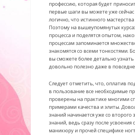
профессию, которая будет приноси
первые шаги вы можете уже сейчас 
логично, что истинного мастерств
Поэтому на вышеупомянутых курсах
процесса и поделятся опытом, нак
процессам запоминается множество
знакомятся со всеми тонкостями. Б
вы сможете более детально узнать о
довольно полезно даже в повседне
Следует отметить, что, оплатив п
в пользование все необходимые п
проверены на практике многими с
примерами качества и элиты. Дов
знаний начинается уже со второго 
знаний, ведь сразу после усвоения
маникюру и прочей специфике ногт