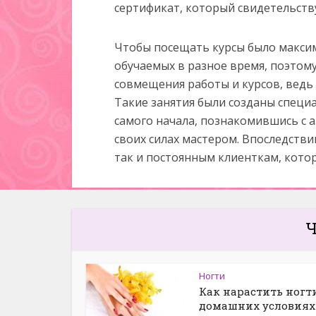
сертификат, который свидетельств
Чтобы посещать курсы было максим
обучаемых в разное время, поэтом
совмещения работы и курсов, ведь 
Такие занятия были созданы специа
самого начала, познакомившись с а
своих силах мастером. Впоследстви
так и постоянным клиенткам, котор
Ч
Ногти
Как нарастить ногт
домашних условиях