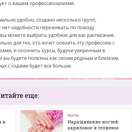
ует о вашем профессионализме.
ально удобно, создано несколько групп,
у нет надобности переживать по поводу
вы можете выбрать удобное для вас расписание.
льно для тех, кто хочет освоить эту профессию с
зами, и окончить курсы, будучи уверенным в
и вы будете полезны как своим родным и близким,
ых с годами будет все больше.
итайте еще:
Ногти
и в
Наращивание ногтей:
акриловое и гелиевое