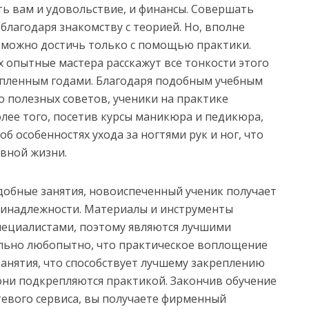
ть вам и удовольствие, и финансы. Совершать
благодаря знакомству с теорией. Но, вполне
а можно достичь только с помощью практики.
 опытные мастера расскажут все тонкости этого
опленным годами. Благодаря подобным учебным
 полезных советов, ученики на практике
олее того, посетив курсы маникюра и педикюра,
б особенностях ухода за ногтями рук и ног, что
вной жизни.
одобные занятия, новоиспеченный ученик получает
ринадлежности. Материалы и инструменты
пециалистами, поэтому являются лучшими
ольно любопытно, что практическое воплощение
занятия, что способствует лучшему закреплению
 они подкрепляются практикой. Закончив обучение
евого сервиса, вы получаете фирменный