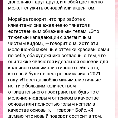
дополняют друг друга, и любой цвет легко 
может служить основой или акцентом.
Морейра говорит, что при работе с 
клиентами она ежедневно тянется к 
естественным обнаженным телам.
«Это 
тяжелый нападающий с элегантным 
чистым видом», — говорит она.
Хотя эти 
молочно-обнаженные оттенки красивы сами 
по себе, оба художника согласны с тем, что 
они также являются идеальной основой для 
красивого минималистичного нейл-арта, 
который будет в центре внимания в 2021 
году. «Я всегда люблю минималистичные 
ногти с большим количеством 
отрицательного пространства, будь то
с 
молочно-нюдовым оттенком в качестве 
основы или полностью голым ногтем в 
качестве основы », — говорит Бойс.
«Я 
думаю, что новый поворот состоит в том, 