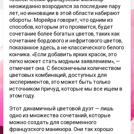
неожиданно возродился за последние пару 
лет, но инновации в этой области набирают 
обороты.
Морейра говорит, что одним из 
способов, которым это проявится, будет 
сочетание более богатых цветов, таких как 
сочетание бордового и нефритового цветов, 
показанное здесь, а не классического белого 
кончика.
«Если добавить ярких красок, это 
легко может стать модным заявлением», — 
отмечает она.
С бесконечным количеством 
цветовых комбинаций, доступных для 
экспериментов, это может быть только 
источником причуд, которые мы все ищем в 
этом году.
Этот динамичный цветовой дуэт — лишь 
одно из множества сочетаний, которые 
можно создать для современного 
французского маникюра.
Они так хорошо 