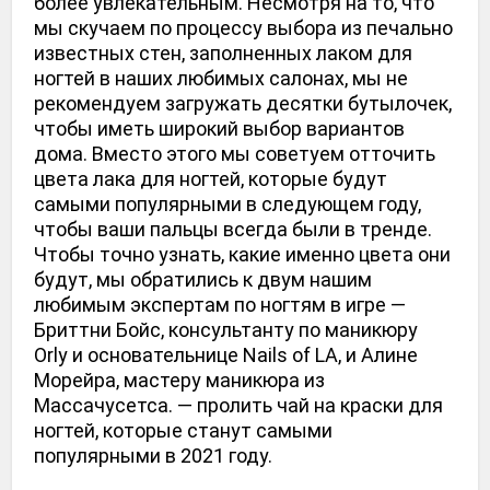
более увлекательным. Несмотря на то, что 
мы скучаем по процессу выбора из печально 
известных стен, заполненных лаком для 
ногтей в наших любимых салонах, мы не 
рекомендуем загружать десятки бутылочек, 
чтобы иметь широкий выбор вариантов 
дома. Вместо этого мы советуем отточить 
цвета лака для ногтей, которые будут 
самыми популярными в следующем году, 
чтобы ваши пальцы всегда были в тренде. 
Чтобы точно узнать, какие именно цвета они 
будут, мы обратились к двум нашим 
любимым экспертам по ногтям в игре — 
Бриттни Бойс, консультанту по маникюру 
Orly и основательнице Nails of LA, и Алине 
Морейра, мастеру маникюра из 
Массачусетса. — пролить чай на краски для 
ногтей, которые станут самыми 
популярными в 2021 году. 