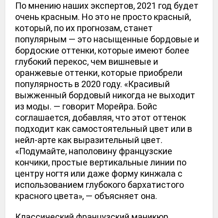
По мнению наших экспертов, 2021 год будет 
очень красным.
Но это не просто красный, 
который, по их прогнозам, станет 
популярным — это насыщенные бордовые и 
бордоские оттенки, которые имеют более 
глубокий перекос, чем вишневые и 
оранжевые оттенки, которые приобрели 
популярность в 2020 году. «Красивый 
выжженный бордовый никогда не выходит 
из моды.
— говорит Морейра.
Бойс 
соглашается, добавляя, что этот оттенок 
подходит как самостоятельный цвет или в 
нейл-арте как выразительный цвет.
«Подумайте, наполовину французские 
кончики, простые вертикальные линии по 
центру ногтя или даже форму кинжала с 
использованием глубокого бархатистого 
красного цвета», — объясняет она.
Классический французский маникюр 